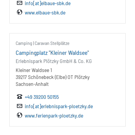
info[at]elbaue-sbk.de
www.elbaue-sbk.de
Camping | Caravan Stellplätze
Campingplatz "Kleiner Waldsee"
Erlebnispark Plötzky GmbH & Co. KG
Kleiner Waldsee 1
39217 Schönebeck (Elbe) OT Plötzky
Sachsen-Anhalt
+49 39200 50155
info[at]erlebnispark-ploetzky.de
www.ferienpark-ploetzky.de