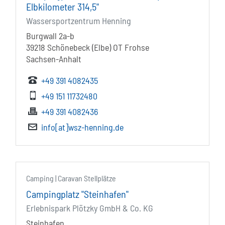
Elbkilometer 314,5"
Wassersportzentrum Henning
Burgwall 2a-b
39218 Schönebeck (Elbe) OT Frohse
Sachsen-Anhalt
+49 391 4082435
+49 151 11732480
+49 391 4082436
info[at]wsz-henning.de
Camping | Caravan Stellplätze
Campingplatz "Steinhafen"
Erlebnispark Plötzky GmbH & Co. KG
Steinhafen