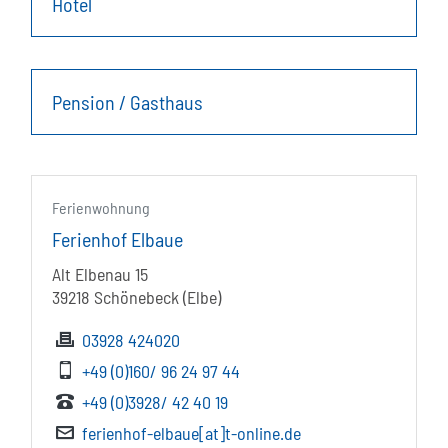
Hotel
Pension / Gasthaus
Ferienwohnung
Ferienhof Elbaue
Alt Elbenau 15
39218 Schönebeck (Elbe)
03928 424020
+49 (0)160/ 96 24 97 44
+49 (0)3928/ 42 40 19
ferienhof-elbaue[at]t-online.de