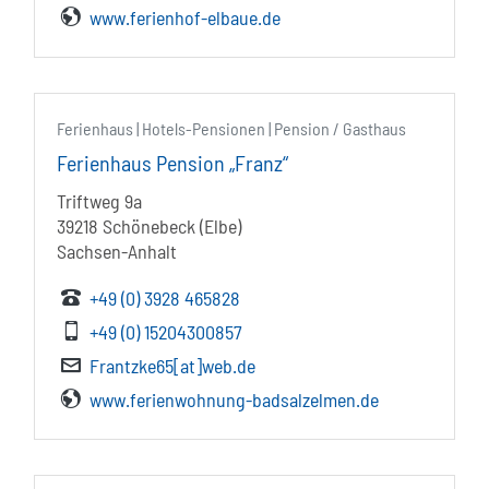
www.ferienhof-elbaue.de
Ferienhaus | Hotels-Pensionen | Pension / Gasthaus
Ferienhaus Pension „Franz“
Triftweg 9a
39218 Schönebeck (Elbe)
Sachsen-Anhalt
+49 (0) 3928 465828
+49 (0) 15204300857
Frantzke65[at]web.de
www.ferienwohnung-badsalzelmen.de