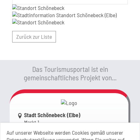
Zurück zur Liste
Das Tourismusportal ist ein
gemeinschaftliches Projekt von...
Link zur Google-Maps Navigation
Stadt Schönebeck (Elbe)
Markt 1
39218 Schönebeck (Elbe)
Auf unserer Webseite werden Cookies gemäß unserer
Sachsen-Anhalt
Datenschutzerklärung verwendet. Wenn Sie weiter auf