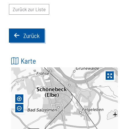
Zurück zur Liste
Zurück
back
Karte