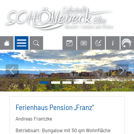
Navigation öffnen
Vorheriges Bild
Nächs
Ferienhaus Pension „Franz“
Andreas Frantzke
Betriebsart: Bungalow mit 50 qm Wohnfläche