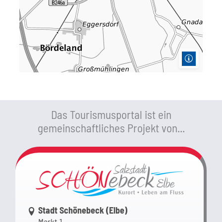
Das Tourismusportal ist ein
gemeinschaftliches Projekt von...
Link zur Google-Maps Navigation
Stadt Schönebeck (Elbe)
Markt 1