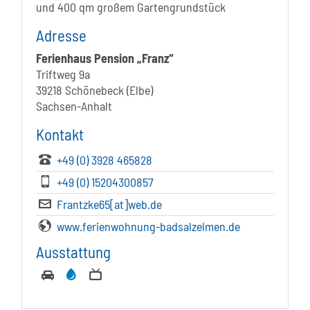
und 400 qm großem Gartengrundstück
Adresse
Ferienhaus Pension „Franz“
Triftweg 9a
39218 Schönebeck (Elbe)
Sachsen-Anhalt
Kontakt
+49 (0) 3928 465828
+49 (0) 15204300857
Frantzke65[at]web.de
www.ferienwohnung-badsalzelmen.de
Ausstattung