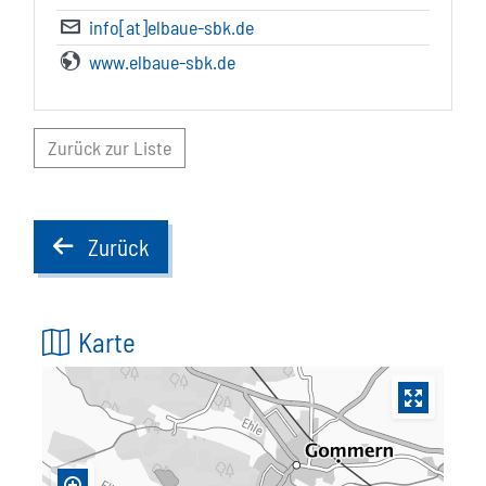
info[at]elbaue-sbk.de
www.elbaue-sbk.de
Zurück zur Liste
Zurück
back
Karte