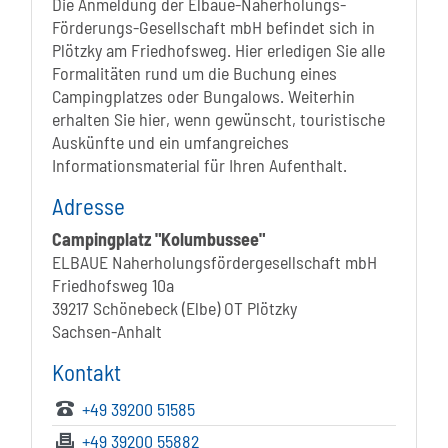
Die Anmeldung der Elbaue-Naherholungs-
Förderungs-Gesellschaft mbH befindet sich in
Plötzky am Friedhofsweg. Hier erledigen Sie alle
Formalitäten rund um die Buchung eines
Campingplatzes oder Bungalows. Weiterhin
erhalten Sie hier, wenn gewünscht, touristische
Auskünfte und ein umfangreiches
Informationsmaterial für Ihren Aufenthalt.
Adresse
Campingplatz "Kolumbussee"
ELBAUE Naherholungsfördergesellschaft mbH
Friedhofsweg 10a
39217 Schönebeck (Elbe) OT Plötzky
Sachsen-Anhalt
Kontakt
+49 39200 51585
+49 39200 55882