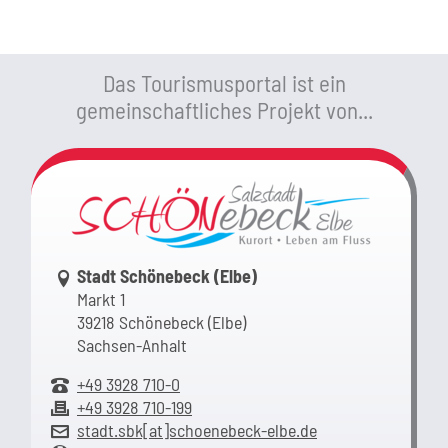
Das Tourismusportal ist ein
gemeinschaftliches Projekt von...
Link zur Google-Maps Navigation
Stadt Schönebeck (Elbe)
Markt 1
39218 Schönebeck (Elbe)
Sachsen-Anhalt
+49 3928 710-0
+49 3928 710-199
stadt.sbk[at]schoenebeck-elbe.de