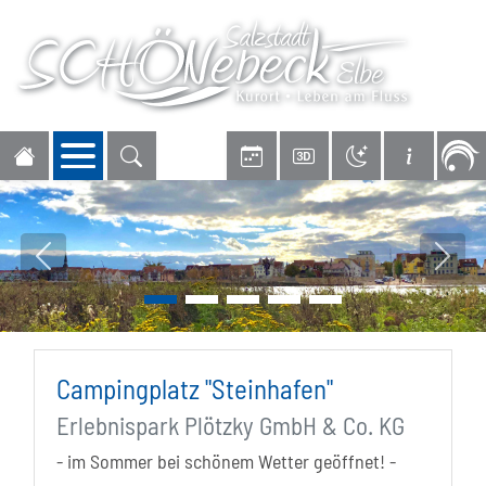
Navigation öffnen
Vorheriges Bild
Nächs
Campingplatz "Steinhafen"
Erlebnispark Plötzky GmbH & Co. KG
- im Sommer bei schönem Wetter geöffnet! -