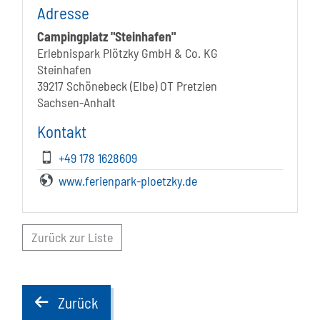
Adresse
Campingplatz "Steinhafen"
Erlebnispark Plötzky GmbH & Co. KG
Steinhafen
39217 Schönebeck (Elbe) OT Pretzien
Sachsen-Anhalt
Kontakt
+49 178 1628609
www.ferienpark-ploetzky.de
Zurück zur Liste
Zurück
back