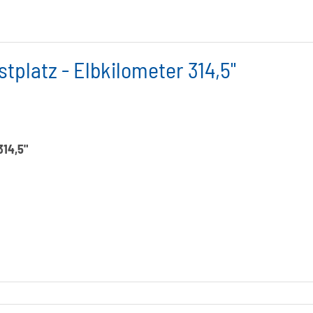
platz - Elbkilometer 314,5"
314,5"