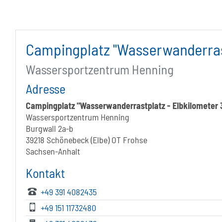
Campingplatz "Wasserwanderrast
Wassersportzentrum Henning
Adresse
Campingplatz "Wasserwanderrastplatz - Elbkilometer 
Wassersportzentrum Henning
Burgwall 2a-b
39218 Schönebeck (Elbe) OT Frohse
Sachsen-Anhalt
Kontakt
+49 391 4082435
+49 151 11732480