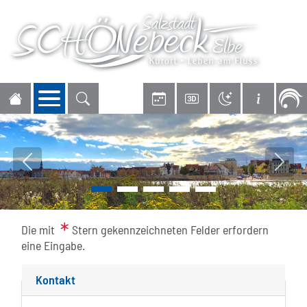
Navigation öffnen
Vorheriges Bild
Nächs
Die mit
Stern gekennzeichneten Felder erfordern
eine Eingabe.
Kontakt