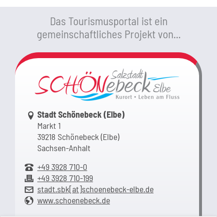
Das Tourismusportal ist ein
gemeinschaftliches Projekt von...
Link zur Google-Maps Navigation
Stadt Schönebeck (Elbe)
Markt 1
39218 Schönebeck (Elbe)
Sachsen-Anhalt
+49 3928 710-0
+49 3928 710-199
stadt.sbk[at]schoenebeck-elbe.de
www.schoenebeck.de