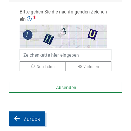
Bitte geben Sie die nachfolgenden Zeichen
Bitte geben Sie die Zeichen ein, die Sie im Bild
ein
Neu laden
Vorlesen
Absenden
Zurück
back