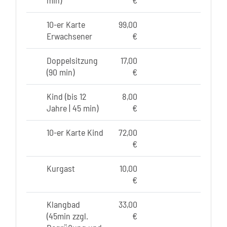
min)
€
10-er Karte
99,00
Erwachsener
€
Doppelsitzung
17,00
(90 min)
€
Kind (bis 12
8,00
Jahre | 45 min)
€
10-er Karte Kind
72,00
€
Kurgast
10,00
€
Klangbad
33,00
(45min zzgl.
€