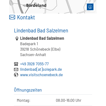
Kontakt
Lindenbad Bad Salzelmen
Link zur Google-Maps Navigation
Lindenbad Bad Salzelmen
Badepark 1
39218 Schönebeck (Elbe)
Sachsen-Anhalt
+49 3928 7055-77
lindenbad[at]solepark.de
www.visitschoenebeck.de
Öffnungszeiten
Montag:
08.00-16.00 Uhr