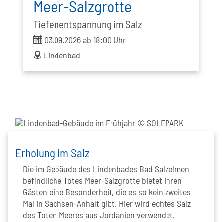
Meer-Salzgrotte
Tiefenentspannung im Salz
ticket
03.09.2026 ab 18:00 Uhr
address
Lindenbad
Erholung im Salz
Die im Gebäude des Lindenbades Bad Salzelmen
befindliche Totes Meer-Salzgrotte bietet ihren
Gästen eine Besonderheit, die es so kein zweites
Mal in Sachsen-Anhalt gibt. Hier wird echtes Salz
des Toten Meeres aus Jordanien verwendet.