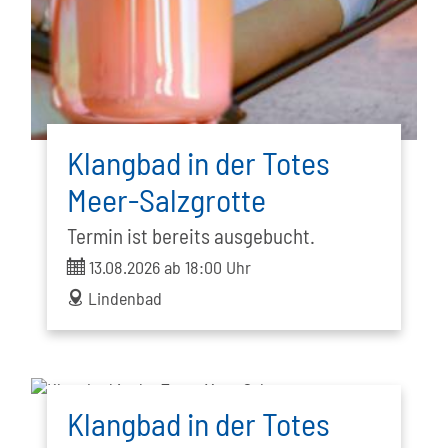
Klangbad in der Totes
Meer-Salzgrotte
Termin ist bereits ausgebucht.
ticket
13.08.2026 ab 18:00 Uhr
address
Lindenbad
Klangbad in der Totes