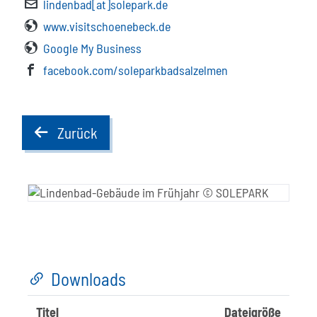
lindenbad[at]solepark.de
www.visitschoenebeck.de
Google My Business
facebook.com/soleparkbadsalzelmen
Zurück
back
Downloads
Titel
Dateigröße