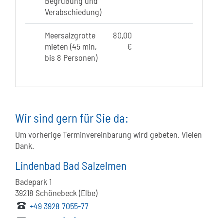
Begrüßung und
Verabschiedung)
Meersalzgrotte
80,00
mieten (45 min,
€
bis 8 Personen)
Wir sind gern für Sie da:
Um vorherige Terminvereinbarung wird gebeten. Vielen
Dank.
Lindenbad Bad Salzelmen
Badepark 1
39218
Schönebeck (Elbe)
+49 3928 7055-77