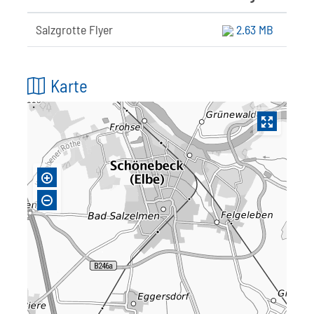
Salzgrotte Flyer
2.63 MB
Karte