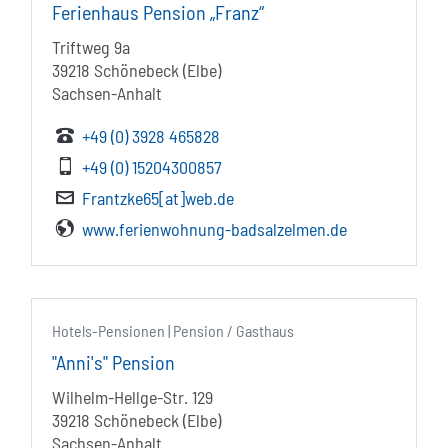
Ferienhaus Pension „Franz“
Triftweg 9a
39218 Schönebeck (Elbe)
Sachsen-Anhalt
+49 (0) 3928 465828
+49 (0) 15204300857
Frantzke65[at]web.de
www.ferienwohnung-badsalzelmen.de
Hotels-Pensionen | Pension / Gasthaus
"Anni's" Pension
Wilhelm-Hellge-Str. 129
39218 Schönebeck (Elbe)
Sachsen-Anhalt