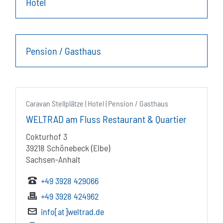
Hotel
Pension / Gasthaus
Caravan Stellplätze | Hotel | Pension / Gasthaus
WELTRAD am Fluss Restaurant & Quartier
Cokturhof 3
39218 Schönebeck (Elbe)
Sachsen-Anhalt
+49 3928 429066
+49 3928 424962
info[at]weltrad.de