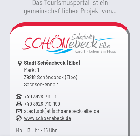
Das Tourismusportal ist ein
gemeinschaftliches Projekt von...
Link zur Google-Maps Navigation
Stadt Schönebeck (Elbe)
Markt 1
39218 Schönebeck (Elbe)
Sachsen-Anhalt
+49 3928 710-0
+49 3928 710-199
stadt.sbk[at]schoenebeck-elbe.de
www.schoenebeck.de
Mo.: 13 Uhr - 15 Uhr
Di.: 9 Uhr - 11.30 Uhr