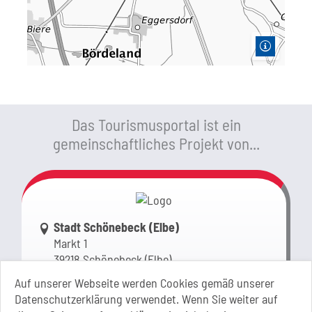
Das Tourismusportal ist ein
gemeinschaftliches Projekt von...
Link zur Google-Maps Navigation
Stadt Schönebeck (Elbe)
Markt 1
39218 Schönebeck (Elbe)
Sachsen-Anhalt
Auf unserer Webseite werden Cookies gemäß unserer
Datenschutzerklärung verwendet. Wenn Sie weiter auf
+49 3928 710-0