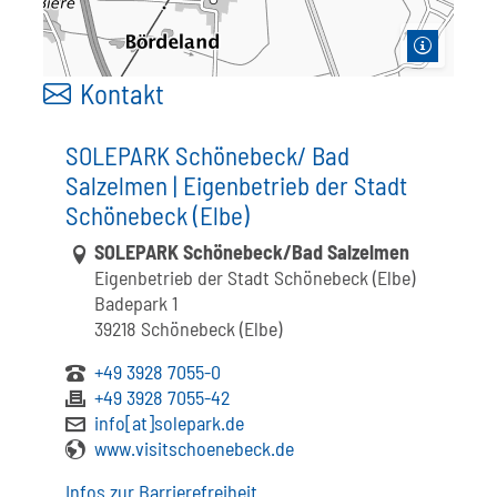
Kontakt
SOLEPARK Schönebeck/ Bad
Salzelmen | Eigenbetrieb der Stadt
Schönebeck (Elbe)
Link zur Google-Maps Navigation
SOLEPARK Schönebeck/Bad Salzelmen
Eigenbetrieb der Stadt Schönebeck (Elbe)
Badepark 1
39218 Schönebeck (Elbe)
+49 3928 7055-0
+49 3928 7055-42
info[at]solepark.de
www.visitschoenebeck.de
Infos zur Barrierefreiheit