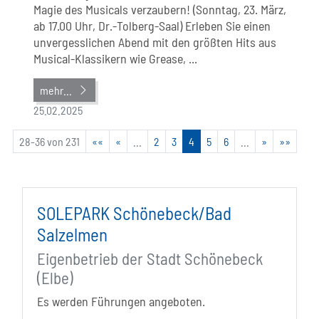
Magie des Musicals verzaubern! (Sonntag, 23. März,
ab 17.00 Uhr, Dr.-Tolberg-Saal) Erleben Sie einen
unvergesslichen Abend mit den größten Hits aus
Musical-Klassikern wie Grease, ...
mehr...
25.02.2025
28-36 von 231
««
«
...
2
3
4
5
6
...
»
»»
SOLEPARK Schönebeck/Bad
Salzelmen
Eigenbetrieb der Stadt Schönebeck
(Elbe)
Es werden Führungen angeboten.