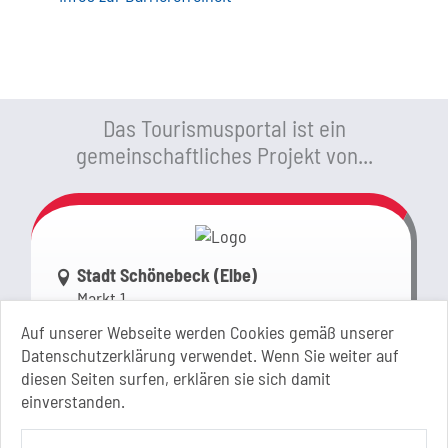
Das Tourismusportal ist ein
gemeinschaftliches Projekt von...
Link zur Google-Maps Navigation
Stadt Schönebeck (Elbe)
Markt 1
39218 Schönebeck (Elbe)
Auf unserer Webseite werden Cookies gemäß unserer
Sachsen-Anhalt
Datenschutzerklärung verwendet. Wenn Sie weiter auf
diesen Seiten surfen, erklären sie sich damit
+49 3928 710-0
einverstanden.
+49 3928 710-199
stadt.sbk[at]schoenebeck-elbe.de