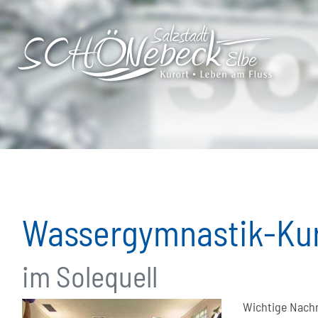
Wassergymnastik-Kur
im Solequell
Wichtige Nachri