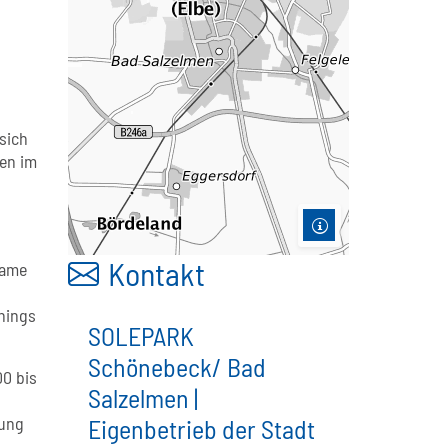
sich
en im
Kontakt
same
inings
SOLEPARK
Schönebeck/ Bad
00 bis
Salzelmen |
dung
Eigenbetrieb der Stadt