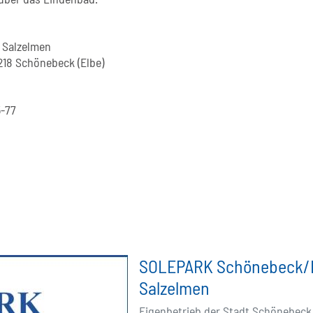
 Salzelmen
9218 Schönebeck (Elbe)
5-77
SOLEPARK Schönebeck/
Salzelmen
Eigenbetrieb der Stadt Schönebeck 