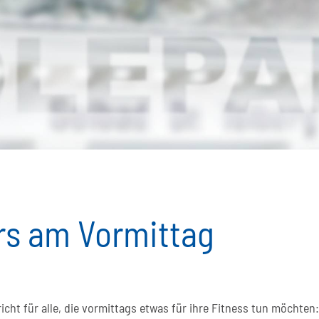
s am Vormittag
cht für alle, die vormittags etwas für ihre Fitness tun möchten