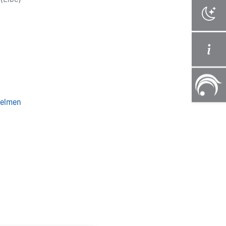
zelmen