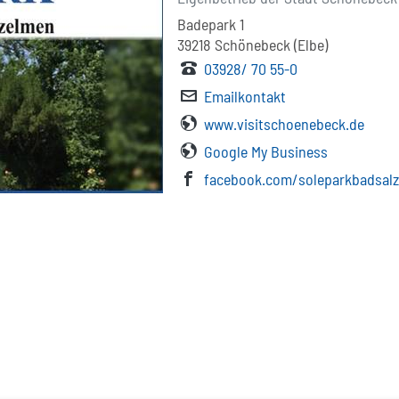
Badepark 1
39218
Schönebeck (Elbe)
03928/ 70 55-0
Emailkontakt
www.visitschoenebeck.de
Google My Business
facebook.com/soleparkbadsal