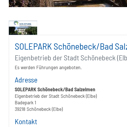
SOLEPARK Schönebeck/Bad Sal
Eigenbetrieb der Stadt Schönebeck (Elb
Es werden Führungen angeboten.
Adresse
SOLEPARK Schönebeck/Bad Salzelmen
Eigenbetrieb der Stadt Schönebeck (Elbe)
Badepark 1
39218 Schönebeck (Elbe)
Kontakt