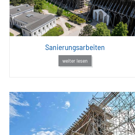
Sanierungsarbeiten
weiter lesen