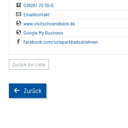
03928/ 70 55-0
Emailkontakt
www.visitschoenebeck.de
Google My Business
facebook.com/soleparkbadsalzelmen
Zurück zur Liste
Zurück
back