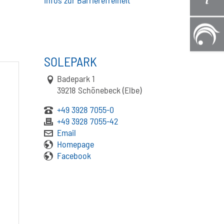
Infos zur Barrierefreiheit
SOLEPARK
Link zur Google-Maps Navigation
Badepark 1
39218 Schönebeck (Elbe)
+49 3928 7055-0
+49 3928 7055-42
Email
Homepage
Facebook