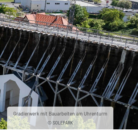
Gradierwerk mit Bauarbeiten am Uhrenturm
© SOLEPARK