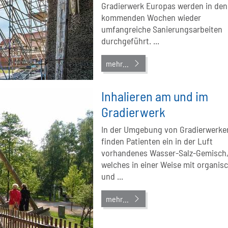
Gradierwerk Europas werden in den
kommenden Wochen wieder
umfangreiche Sanierungsarbeiten
durchgeführt. ...
mehr...
Inhalieren am und im
Gradierwerk
In der Umgebung von Gradierwerke
finden Patienten ein in der Luft
vorhandenes Wasser‐Salz‐Gemisch
welches in einer Weise mit organis
und ...
mehr...