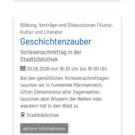
Bildung, Vorträge und Diskussionen | Kunst,
Kultur und Literatur
Geschichtenzauber
Vorlesenachmittag in der
Stadtbibliothek
ticket
20.08.2026 von 16:30 Uhr bis 18:00 Uhr
Bei den gemütlichen Vorlesenachmittagen
tauchen wir in funkelnde Märchenreich,
lüften Geheimnisse alter Sagenwelten,
lauschen dem Wispern der Wellen oder
wandern tief in den Wald zu
address
Stadtbibliothek
weitere Informationen