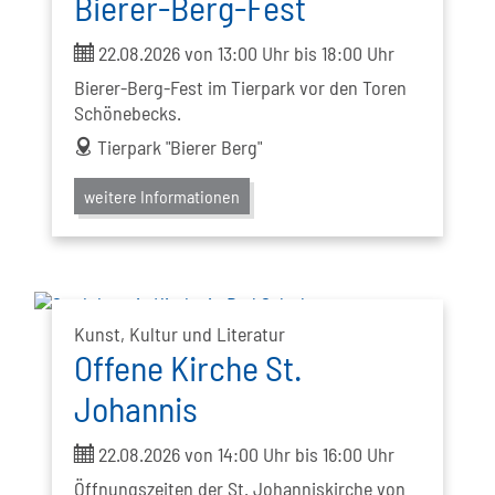
Bierer-Berg-Fest
ticket
22.08.2026 von 13:00 Uhr bis 18:00 Uhr
Bierer-Berg-Fest im Tierpark vor den Toren
Schönebecks.
address
Tierpark "Bierer Berg"
weitere Informationen
Kunst, Kultur und Literatur
Offene Kirche St.
Johannis
ticket
22.08.2026 von 14:00 Uhr bis 16:00 Uhr
Öffnungszeiten der St. Johanniskirche von