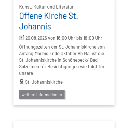
Kunst, Kultur und Literatur
Offene Kirche St.
Johannis
ticket
20.08.2026 von 16:00 Uhr bis 18:00 Uhr
Öffnungszeiten der St. Johanniskirche von
Anfang Mai bis Ende Oktober Ab Mai ist die
St. Johanniskirche in Schönebeck/ Bad
Salzelmen für Besichtigungen wie folgt für
unsere
address
St. Johanniskirche
weitere Informationen