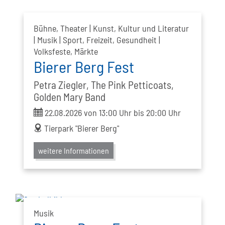
Bühne, Theater | Kunst, Kultur und Literatur
| Musik | Sport, Freizeit, Gesundheit |
Volksfeste, Märkte
Bierer Berg Fest
Petra Ziegler, The Pink Petticoats,
Golden Mary Band
ticket
22.08.2026 von 13:00 Uhr bis 20:00 Uhr
address
Tierpark "Bierer Berg"
weitere Informationen
Musik