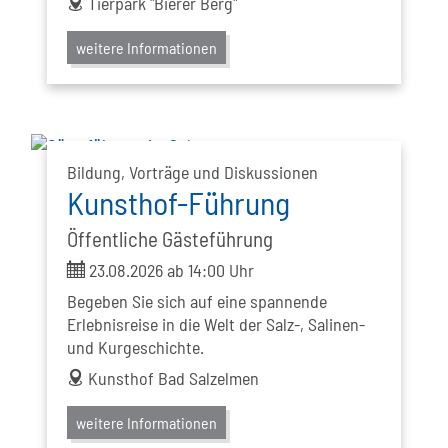
Tierpark "Bierer Berg"
weitere Informationen
Bildung, Vorträge und Diskussionen
Kunsthof-Führung
Öffentliche Gästeführung
ticket
23.08.2026 ab 14:00 Uhr
Begeben Sie sich auf eine spannende
Erlebnisreise in die Welt der Salz-, Salinen-
und Kurgeschichte.
address
Kunsthof Bad Salzelmen
weitere Informationen