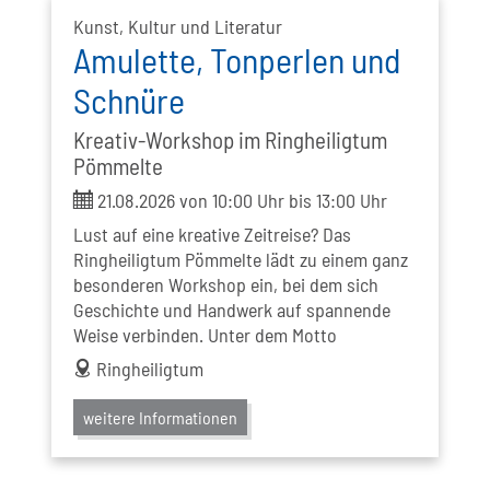
Kunst, Kultur und Literatur
Amulette, Tonperlen und
Schnüre
Kreativ-Workshop im Ringheiligtum
Pömmelte
ticket
21.08.2026 von 10:00 Uhr bis 13:00 Uhr
Lust auf eine kreative Zeitreise? Das
Ringheiligtum Pömmelte lädt zu einem ganz
besonderen Workshop ein, bei dem sich
Geschichte und Handwerk auf spannende
Weise verbinden. Unter dem Motto
address
Ringheiligtum
weitere Informationen