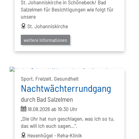
St. Johanniskirche in Schönebeck/ Bad
Salzelmen für Besichtigungen wie folgt für
unsere
address
St. Johanniskirche
weitere Informationen
Sport, Freizeit, Gesundheit
Nachtwächterrundgang
durch Bad Salzelmen
ticket
18.08.2026 ab 19:30 Uhr
„Die Uhr hat nun geschlagen, was ich so tu,
das will ich euch sagen...“.
address
Hexenhügel - Reha-Klinik