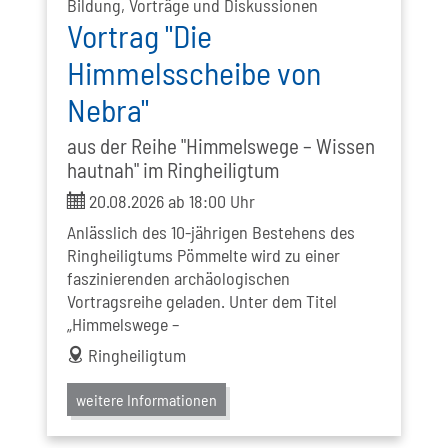
Bildung, Vorträge und Diskussionen
Vortrag "Die
Himmelsscheibe von
Nebra"
aus der Reihe "Himmelswege – Wissen
hautnah" im Ringheiligtum
ticket
20.08.2026 ab 18:00 Uhr
Anlässlich des 10-jährigen Bestehens des
Ringheiligtums Pömmelte wird zu einer
faszinierenden archäologischen
Vortragsreihe geladen. Unter dem Titel
„Himmelswege –
address
Ringheiligtum
weitere Informationen