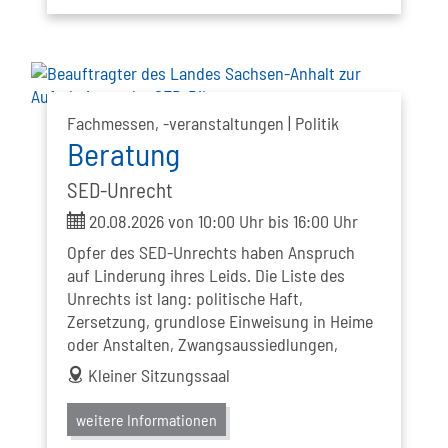
Fachmessen, -veranstaltungen | Politik
Beratung
SED-Unrecht
ticket
20.08.2026 von 10:00 Uhr bis 16:00 Uhr
Opfer des SED-Unrechts haben Anspruch
auf Linderung ihres Leids. Die Liste des
Unrechts ist lang: politische Haft,
Zersetzung, grundlose Einweisung in Heime
oder Anstalten, Zwangsaussiedlungen,
address
Kleiner Sitzungssaal
weitere Informationen