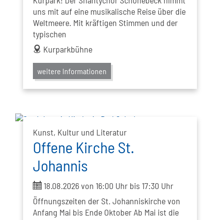
Kurpark! Der Shantychor Schönebeck nimmt
uns mit auf eine musikalische Reise über die
Weltmeere. Mit kräftigen Stimmen und der
typischen
address
Kurparkbühne
weitere Informationen
Kunst, Kultur und Literatur
Offene Kirche St.
Johannis
ticket
18.08.2026 von 16:00 Uhr bis 17:30 Uhr
Öffnungszeiten der St. Johanniskirche von
Anfang Mai bis Ende Oktober Ab Mai ist die