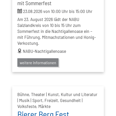
mit Sommerfest
ticket
23.08.2026 von 10:00 Uhr bis 15:00 Uhr
Am 23. August 2026 lädt der NABU
Salzlandkreis von 10 bis 15 Uhr zum
Sommerfest in die Nachtigallenoase ein –
mit Führung, Mitmachstationen und Honig-
Verkostung.
address
NABU-Nachtigallenoase
weitere Informationen
Bühne, Theater | Kunst, Kultur und Literatur
| Musik | Sport, Freizeit, Gesundheit |
Volksfeste, Märkte
Bierer Berg Fest