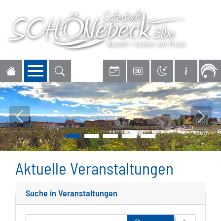
Navigation öffnen
Vorheriges Bild
Nächs
Aktuelle Veranstaltungen
Suche in Veranstaltungen