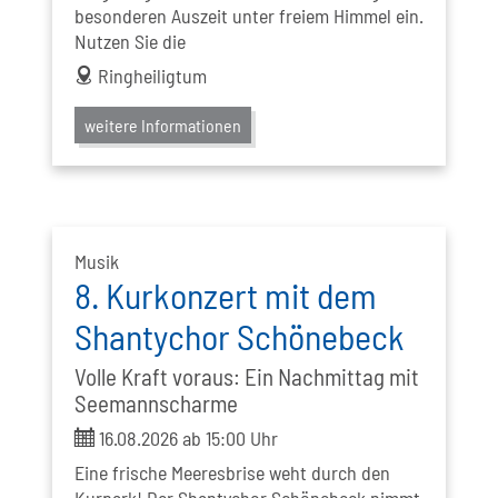
besonderen Auszeit unter freiem Himmel ein.
Nutzen Sie die
address
Ringheiligtum
weitere Informationen
Musik
8. Kurkonzert mit dem
Shantychor Schönebeck
Volle Kraft voraus: Ein Nachmittag mit
Seemannscharme
ticket
16.08.2026 ab 15:00 Uhr
Eine frische Meeresbrise weht durch den