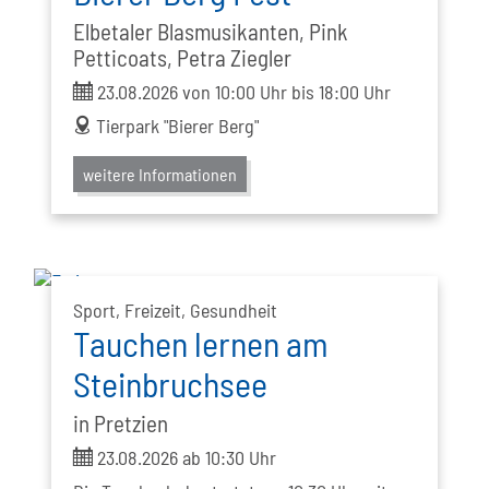
Elbetaler Blasmusikanten, Pink
Petticoats, Petra Ziegler
ticket
23.08.2026 von 10:00 Uhr bis 18:00 Uhr
address
Tierpark "Bierer Berg"
weitere Informationen
Sport, Freizeit, Gesundheit
Tauchen lernen am
Steinbruchsee
in Pretzien
ticket
23.08.2026 ab 10:30 Uhr