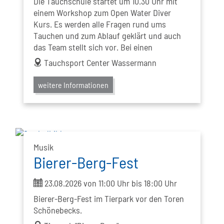
Die Tauchschule startet um 10.30 Uhr mit
einem Workshop zum Open Water Diver
Kurs. Es werden alle Fragen rund ums
Tauchen und zum Ablauf geklärt und auch
das Team stellt sich vor. Bei einen
address
Tauchsport Center Wassermann
weitere Informationen
Musik
Bierer-Berg-Fest
ticket
23.08.2026 von 11:00 Uhr bis 18:00 Uhr
Bierer-Berg-Fest im Tierpark vor den Toren
Schönebecks.
address