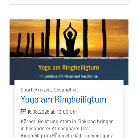
Sport, Freizeit, Gesundheit
Yoga am Ringheiligtum
ticket
16.08.2026 ab 10:00 Uhr
Körper, Geist und Atem in Einklang bringen
in besonderer Atmosphäre! Das
Ringheiligtum Pömmelte lädt zu einer ganz