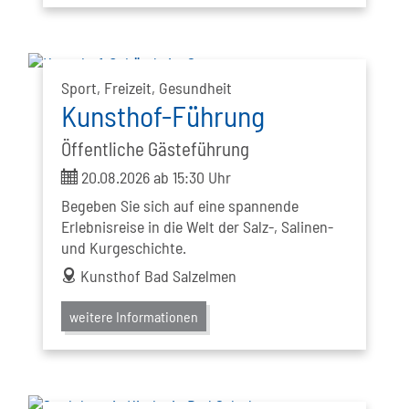
Sport, Freizeit, Gesundheit
Kunsthof-Führung
Öffentliche Gästeführung
ticket
20.08.2026 ab 15:30 Uhr
Begeben Sie sich auf eine spannende
Erlebnisreise in die Welt der Salz-, Salinen-
und Kurgeschichte.
address
Kunsthof Bad Salzelmen
weitere Informationen