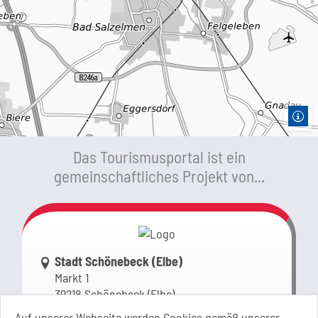
Das Tourismusportal ist ein
gemeinschaftliches Projekt von...
Link zur Google-Maps Navigation
Stadt Schönebeck (Elbe)
Markt 1
39218 Schönebeck (Elbe)
Sachsen-Anhalt
Auf unserer Webseite werden Cookies gemäß unserer