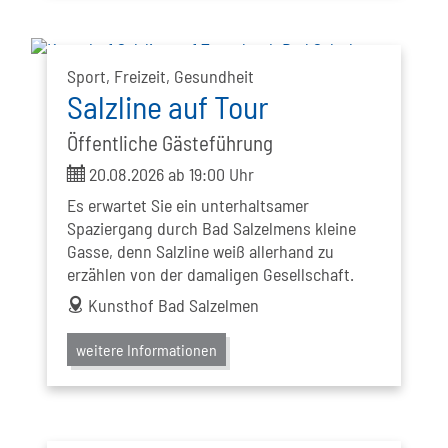
Sport, Freizeit, Gesundheit
Salzline auf Tour
Öffentliche Gästeführung
ticket
20.08.2026 ab 19:00 Uhr
Es erwartet Sie ein unterhaltsamer
Spaziergang durch Bad Salzelmens kleine
Gasse, denn Salzline weiß allerhand zu
erzählen von der damaligen Gesellschaft.
address
Kunsthof Bad Salzelmen
weitere Informationen