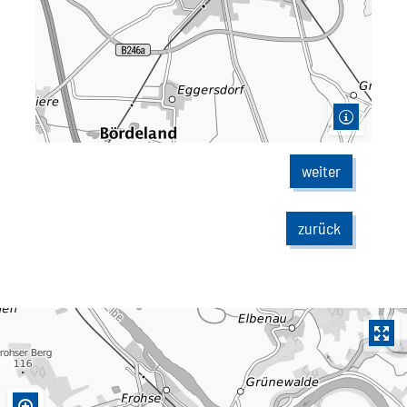
weiter
zurück