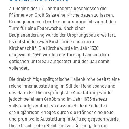
Zu Beginn des 15. Jahrhunderts beschlossen die
Pfänner von Groß Salze eine Kirche bauen zu lassen.
Genaugenommen baute man ursprünglich zuerst den
Turm für eine Feuerwache. Nach einer
Bauplanänderung wurde der Ursprungsbau erweitert.
Es entstanden zwei Kirchtürme und einem
Kirchenschiff. Die Kirche wurde im Jahr 1536
eingeweiht. 1550 wurden die Turmspitzen auf dem
gotischen Unterbau aufgesetzt und der Bau somit
vollendet.
Die dreischiffige spätgotische Hallenkirche besitzt eine
reiche Innenausstattung im Stil der Renaissance und
des Barocks. Die ursprüngliche Ausstattung wurde
jedoch bei einem Großbrand im Jahr 1635 nahezu
vollständig zerstört, so dass nach dem Ende des
dreißigjährigen Krieges durch die Pfänner eine neue
und prunkvolle Ausstattung in Auftrag gegeben wurde.
Diese brachte den Reichtum zur Geltung, den die