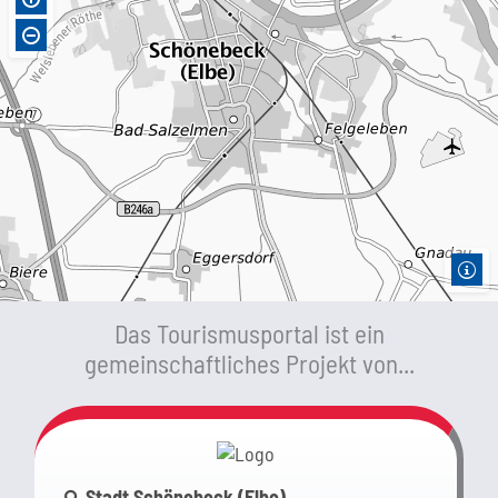
Das Tourismusportal ist ein
gemeinschaftliches Projekt von...
Link zur Google-Maps Navigation
Stadt Schönebeck (Elbe)