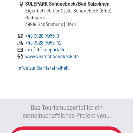
Link zur Google-Maps Navigation
SOLEPARK Schönebeck/Bad Salzelmen
Eigenbetrieb der Stadt Schönebeck (Elbe)
Badepark 1
39218 Schönebeck (Elbe)
+49 3928 7055-0
+49 3928 7055-42
info[at]solepark.de
www.visitschoenebeck.de
Infos zur Barrierefreiheit
Das Tourismusportal ist ein
gemeinschaftliches Projekt von...