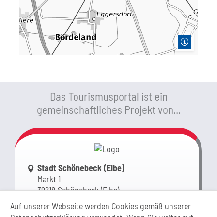
Das Tourismusportal ist ein
gemeinschaftliches Projekt von...
Link zur Google-Maps Navigation
Stadt Schönebeck (Elbe)
Markt 1
39218 Schönebeck (Elbe)
Sachsen-Anhalt
Auf unserer Webseite werden Cookies gemäß unserer