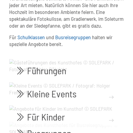
jeder Art mieten. Natürlich können Sie hier auch Ihre
Hochzeit im besonderen Ambiente feiern. Eine
spektakuläre Fotokulisse, am Gradierwerk, im Soleturm
oder an der Siedepfanne, gibt es gratis dazu.
Für
Schulklassen
und
Busreisegruppen
halten wir
spezielle Angebote bereit.
Führungen
bi bi-chevron-double-right
Kleine Events
bi bi-chevron-double-right
mehr...
Für Kinder
bi bi-chevron-double-right
mehr...