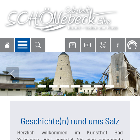
Navigation öffnen
Vorheriges Bild
Nächs
Geschichte(n) rund ums Salz
Herzlich willkommen im Kunsthof Bad
Salzelmen. Hier erwartet Sie eine spannende