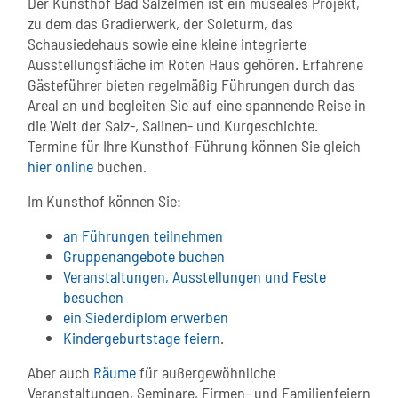
Der Kunsthof Bad Salzelmen ist ein museales Projekt,
zu dem das Gradierwerk, der Soleturm, das
Schausiedehaus sowie eine kleine integrierte
Ausstellungsfläche im Roten Haus gehören. Erfahrene
Gästeführer bieten regelmäßig Führungen durch das
Areal an und begleiten Sie auf eine spannende Reise in
die Welt der Salz-, Salinen- und Kurgeschichte.
Termine für Ihre Kunsthof-Führung können Sie gleich
hier online
buchen.
Im Kunsthof können Sie:
an Führungen teilnehmen
Gruppenangebote buchen
Veranstaltungen, Ausstellungen und Feste
besuchen
ein Siederdiplom erwerben
Kindergeburtstage feiern
.
Aber auch
Räume
für außergewöhnliche
Veranstaltungen, Seminare, Firmen- und Familienfeiern