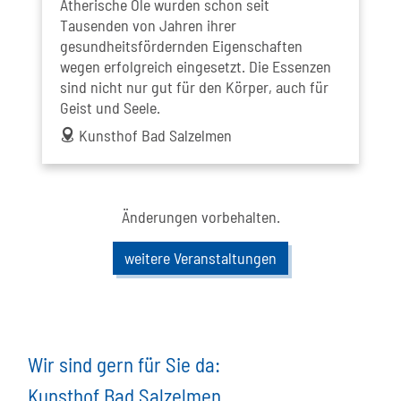
Ätherische Öle wurden schon seit
Tausenden von Jahren ihrer
gesundheitsfördernden Eigenschaften
wegen erfolgreich eingesetzt. Die Essenzen
sind nicht nur gut für den Körper, auch für
Geist und Seele.
address
Kunsthof Bad Salzelmen
Änderungen vorbehalten.
weitere Veranstaltungen
Wir sind gern für Sie da:
Kunsthof Bad Salzelmen