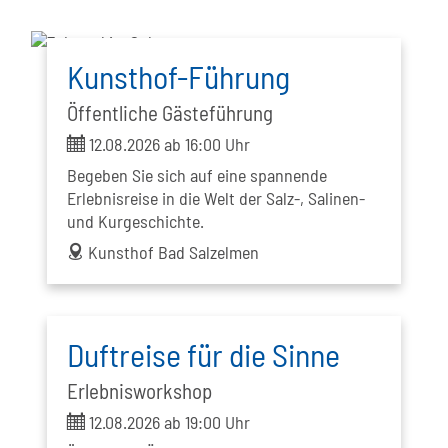
Kunsthof-Führung
Öffentliche Gästeführung
ticket
12.08.2026 ab 16:00 Uhr
Begeben Sie sich auf eine spannende
Erlebnisreise in die Welt der Salz-, Salinen-
und Kurgeschichte.
address
Kunsthof Bad Salzelmen
Duftreise für die Sinne
Erlebnisworkshop
ticket
12.08.2026 ab 19:00 Uhr