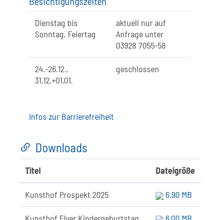
Besichtigungszeiten
Dienstag bis
aktuell nur auf
Sonntag, Feiertag
Anfrage unter
03928 7055-58
24.-26.12.,
geschlossen
31.12.+01.01.
Infos zur Barrierefreiheit
Downloads
Titel
Dateigröße
Kunsthof Prospekt 2025
6.90 MB
Kunsthof Flyer Kindergeburtstag
6.00 MB