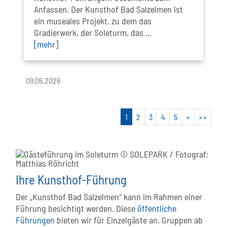
Anfassen. Der Kunsthof Bad Salzelmen ist
ein museales Projekt, zu dem das
Gradierwerk, der Soleturm, das ...
[mehr]
09.06.2026
1
2
3
4
5
»
»»
Ihre Kunsthof-Führung
Der „Kunsthof Bad Salzelmen“ kann im Rahmen einer
Führung besichtigt werden. Diese
öffentliche
Führungen
bieten wir für Einzelgäste an. Gruppen ab