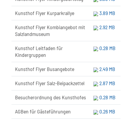
Kunsthof Flyer Kurparkrallye
3.89 MB
Kunsthof Flyer Kombiangebot mit
2.92 MB
Salzlandmuseum
Kunsthof Leitfaden für
0.28 MB
Kindergruppen
Kunsthof Flyer Busangebote
2.49 MB
Kunsthof Flyer Salz-Beipackzettel
2.87 MB
Besucherordnung des Kunsthofes
0.28 MB
AGBen für Gästeführungen
0.26 MB