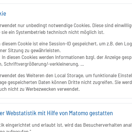
kie
wendet nur unbedingt notwendige Cookies. Diese sind einwillig
 sie ein Systembetrieb technisch nicht möglich ist.
In
 diesem Cookie ist eine Session-ID gespeichert, um z.B. den Log
iner Sitzung zu gewährleisten.
:
In diesen Cookies werden Informationen bzgl. der Anzeige gesp
, Schriftvergrößerung/-verkleinerung, ...
wendet des Weiteren den Local Storage, um funktionale Einstel
age gespeicherten Daten können Dritte nicht zugreifen. Sie werd
uch nicht zu Werbezwecken verwendet.
er Webstatistik mit Hilfe von Matomo gestatten
k eingerichtet und erlaubt ist, wird das Besucherverhalten analy
ge aufgerufen."