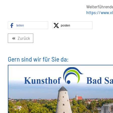
Weiterführende
https://www.vi
teilen
posten
Zurück
backward
Gern sind wir für Sie da: