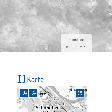
kunsthof
© SOLEPARK
Karte