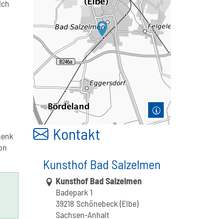
ich
Kontakt
henk
on
Kunsthof Bad Salzelmen
Link zur Google-Maps Navigation
Kunsthof Bad Salzelmen
Badepark 1
39218 Schönebeck (Elbe)
Sachsen-Anhalt