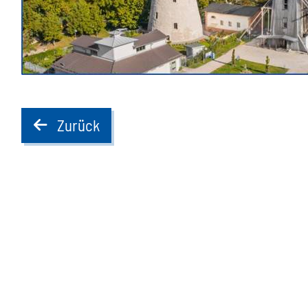
Zurück
back