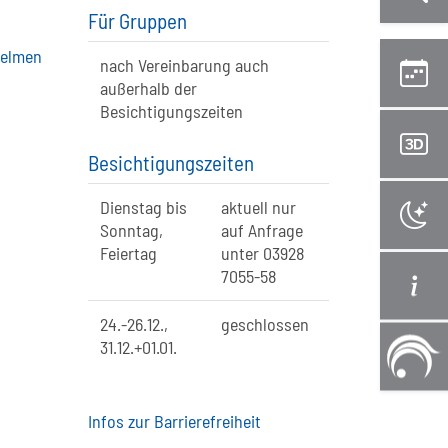
Für Gruppen
zelmen
nach Vereinbarung auch
außerhalb der
Besichtigungszeiten
Besichtigungszeiten
Dienstag bis
aktuell nur
Sonntag,
auf Anfrage
Feiertag
unter 03928
7055-58
24.-26.12.,
geschlossen
31.12.+01.01.
Infos zur Barrierefreiheit