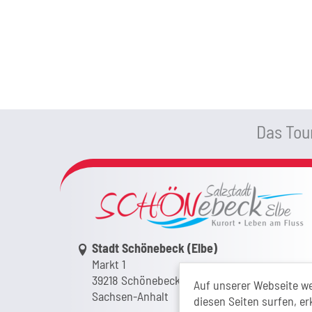
Das Tour
Link zur Google-Maps Navigation
Stadt Schönebeck (Elbe)
Markt 1
39218 Schönebeck (Elbe)
Auf unserer Webseite w
Sachsen-Anhalt
diesen Seiten surfen, er