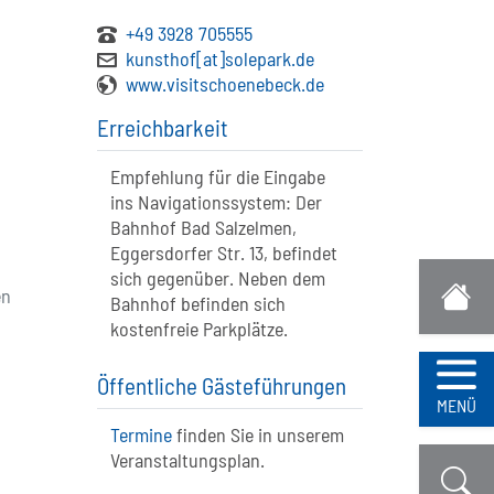
+49 3928 705555
kunsthof[at]solepark.de
www.visitschoenebeck.de
Erreichbarkeit
Empfehlung für die Eingabe
ins Navigationssystem: Der
Bahnhof Bad Salzelmen,
Eggersdorfer Str. 13, befindet
sich gegenüber. Neben dem
en
Bahnhof befinden sich
kostenfreie Parkplätze.
Öffentliche Gästeführungen
Navi
MENÜ
Termine
finden Sie in unserem
Veranstaltungsplan.