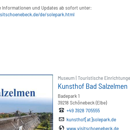
 Informationen und Updates ab sofort unter:
sitschoenebeck.de/de/solepark.html
Museum | Touristische Einrichtung
Kunsthof Bad Salzelmen
Badepark 1
39218
Schönebeck (Elbe)
+49 3928 705555
kunsthof[at]solepark.de
www.visitschoenebeck.de