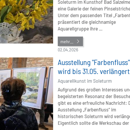
Soleturm im Kunsthof Bad Salzelme
eine Galerie der feinen Pinselstriche
Unter dem passenden Titel „Farbenf
präsentiert die gleichnamige
Aquarellgruppe ihre ...
mehr...
02.04.2026
Ausstellung "Farbenfluss"
wird bis 31.05. verlängert
Aquarellkunst im Soleturm
Aufgrund des großen Interesses un
begeisterten Resonanz der Besuch
gibt es eine erfreuliche Nachricht: 
Ausstellung „Farbenfluss“ im
historischen Soleturm wird verläng
Eigentlich sollte die Werkschau der .