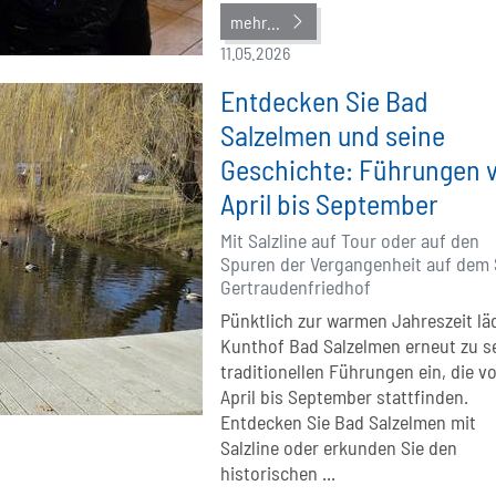
mehr...
11.05.2026
Entdecken Sie Bad
Salzelmen und seine
Geschichte: Führungen 
April bis September
Mit Salzline auf Tour oder auf den
Spuren der Vergangenheit auf dem 
Gertraudenfriedhof
Pünktlich zur warmen Jahreszeit lä
Kunthof Bad Salzelmen erneut zu s
traditionellen Führungen ein, die v
April bis September stattfinden.
Entdecken Sie Bad Salzelmen mit
Salzline oder erkunden Sie den
historischen ...