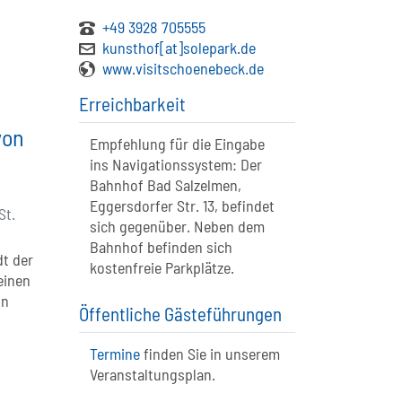
+49 3928 705555
kunsthof[at]solepark.de
www.visitschoenebeck.de
Erreichbarkeit
von
Empfehlung für die Eingabe
ins Navigationssystem: Der
Bahnhof Bad Salzelmen,
Eggersdorfer Str. 13, befindet
St.
sich gegenüber. Neben dem
Bahnhof befinden sich
dt der
kostenfreie Parkplätze.
einen
on
Öffentliche Gästeführungen
Termine
finden Sie in unserem
Veranstaltungsplan.