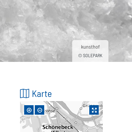
kunsthof
© SOLEPARK
Karte