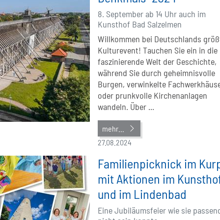
8. September ab 14 Uhr auch im
Kunsthof Bad Salzelmen
Willkommen bei Deutschlands grö
Kulturevent! Tauchen Sie ein in die
faszinierende Welt der Geschichte,
während Sie durch geheimnisvolle
Burgen, verwinkelte Fachwerkhäus
oder prunkvolle Kirchenanlagen
wandeln. Über ...
mehr...
27.08.2024
Familienpicknick im Kur
mit Aktionen im Kunstho
und im Lindenbad
Eine Jubiläumsfeier wie sie passen