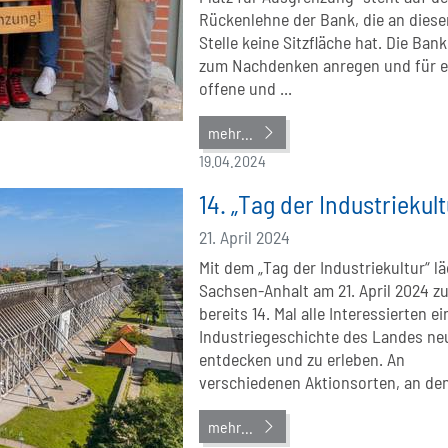
Rückenlehne der Bank, die an diese
Stelle keine Sitzfläche hat. Die Bank
zum Nachdenken anregen und für e
offene und ...
mehr...
19.04.2024
14. „Tag der Industriekult
21. April 2024
Mit dem „Tag der Industriekultur“ lä
Sachsen-Anhalt am 21. April 2024 z
bereits 14. Mal alle Interessierten ei
Industriegeschichte des Landes ne
entdecken und zu erleben. An
verschiedenen Aktionsorten, an den
mehr...