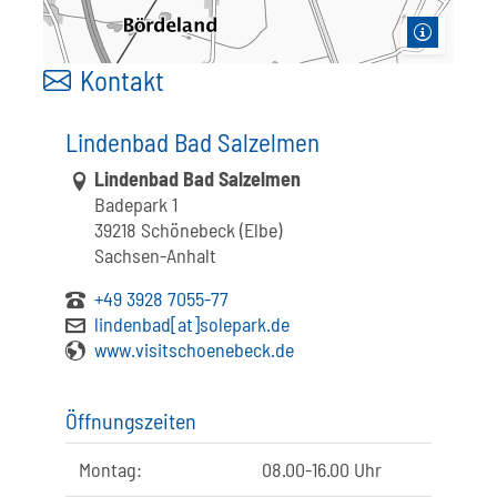
Kontakt
Lindenbad Bad Salzelmen
Link zur Google-Maps Navigation
Lindenbad Bad Salzelmen
Badepark 1
39218 Schönebeck (Elbe)
Sachsen-Anhalt
+49 3928 7055-77
lindenbad[at]solepark.de
www.visitschoenebeck.de
Öffnungszeiten
Montag:
08.00-16.00 Uhr