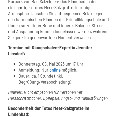
Kurpark von Bad Salzelmen: Das Klangbad in der
einzigartigen Totes Meer-Salzgrotte. In ruhiger
Atmosphäre lauschen Sie auf bequemen Relaxliegen
den harmonischen Klängen der Kristallklangschale und
finden so zu tiefer Ruhe und innerer Balance. Stress
und Anspannung können losgelassen werden, während
Sie ganz im gegenwärtigen Moment verweilen.
Termine mit Klangschalen-Expertin Jennifer
Linsdorf:
Donnerstag, 08. Mai 2025 um 17 Uhr
Anmeldung: Nur
online
möglich.
Dauer: ca. 1 Stunde (inkl.
Begrüßung/Verabschiedung)
Hinweis: Nicht empfohlen für Personen mit
Herzschrittmacher, Epilepsie, Angst- und Panikstörungen.
Besonderheit der Totes Meer-Salzgrotte im
Lindenbad: