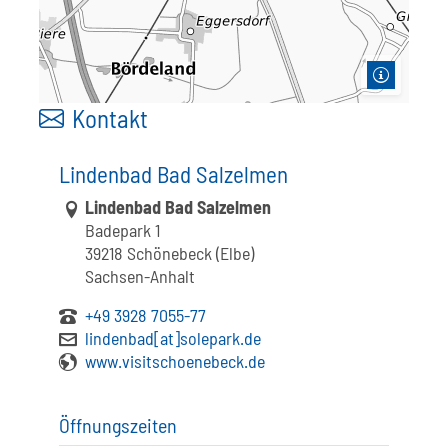
Kontakt
Lindenbad Bad Salzelmen
Link zur Google-Maps Navigation
Lindenbad Bad Salzelmen
Badepark 1
39218 Schönebeck (Elbe)
Sachsen-Anhalt
+49 3928 7055-77
lindenbad[at]solepark.de
www.visitschoenebeck.de
Öffnungszeiten