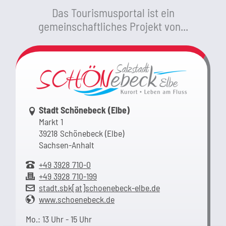
Das Tourismusportal ist ein
gemeinschaftliches Projekt von...
Link zur Google-Maps Navigation
Stadt Schönebeck (Elbe)
Markt 1
39218 Schönebeck (Elbe)
Sachsen-Anhalt
+49 3928 710-0
+49 3928 710-199
stadt.sbk[at]schoenebeck-elbe.de
www.schoenebeck.de
Mo.: 13 Uhr - 15 Uhr