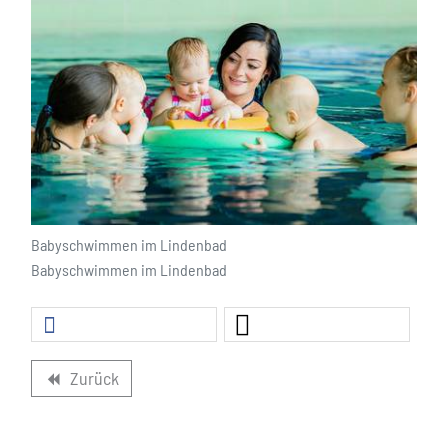
Babyschwimmen im Lindenbad
Babyschwimmen im Lindenbad
Zurück
backward