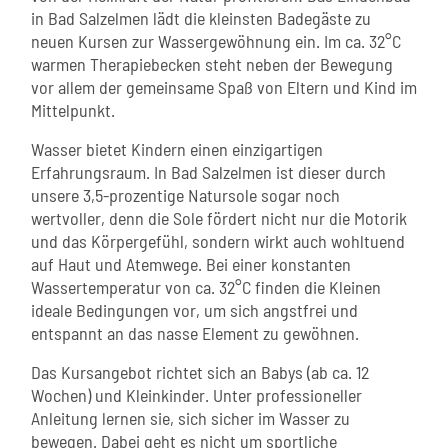
in Bad Salzelmen lädt die kleinsten Badegäste zu
neuen Kursen zur Wassergewöhnung ein. Im ca. 32°C
warmen Therapiebecken steht neben der Bewegung
vor allem der gemeinsame Spaß von Eltern und Kind im
Mittelpunkt.
Wasser bietet Kindern einen einzigartigen
Erfahrungsraum. In Bad Salzelmen ist dieser durch
unsere 3,5-prozentige Natursole sogar noch
wertvoller, denn die Sole fördert nicht nur die Motorik
und das Körpergefühl, sondern wirkt auch wohltuend
auf Haut und Atemwege. Bei einer konstanten
Wassertemperatur von ca. 32°C finden die Kleinen
ideale Bedingungen vor, um sich angstfrei und
entspannt an das nasse Element zu gewöhnen.
Das Kursangebot richtet sich an Babys (ab ca. 12
Wochen) und Kleinkinder. Unter professioneller
Anleitung lernen sie, sich sicher im Wasser zu
bewegen. Dabei geht es nicht um sportliche