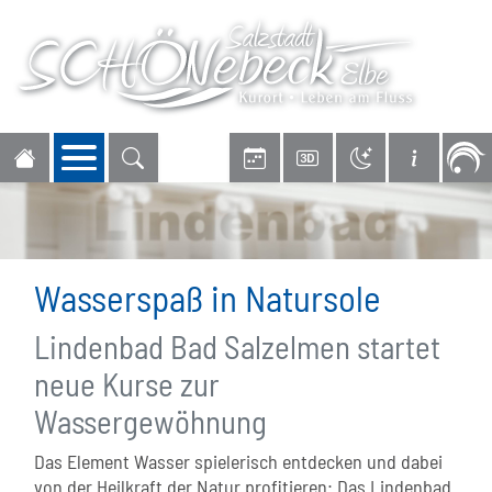
Navigation öffnen
Wasserspaß in Natursole
Lindenbad Bad Salzelmen startet
neue Kurse zur
Wassergewöhnung
Das Element Wasser spielerisch entdecken und dabei
von der Heilkraft der Natur profitieren: Das Lindenbad