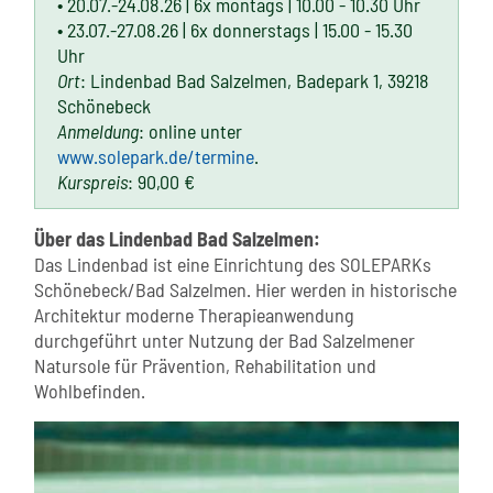
• 20.07.-24.08.26 | 6x montags | 10.00 - 10.30 Uhr
• 23.07.-27.08.26 | 6x donnerstags | 15.00 - 15.30
Uhr
Ort
: Lindenbad Bad Salzelmen, Badepark 1, 39218
Schönebeck
Anmeldung
: online unter
www.solepark.de/termine
.
Kurspreis
: 90,00 €
Über das Lindenbad Bad Salzelmen:
Das Lindenbad ist eine Einrichtung des SOLEPARKs
Schönebeck/Bad Salzelmen. Hier werden in historische
Architektur moderne Therapieanwendung
durchgeführt unter Nutzung der Bad Salzelmener
Natursole für Prävention, Rehabilitation und
Wohlbefinden.