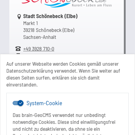
Link zur Google-Maps Navigation
Stadt Schönebeck (Elbe)
Markt 1
39218 Schönebeck (Elbe)
Sachsen-Anhalt
+49 3928 710-0
+49 3928 710-199
stadt.sbk[at]schoenebeck-elbe.de
Auf unserer Webseite werden Cookies gemäß unserer
www.schoenebeck.de
Datenschutzerklärung verwendet. Wenn Sie weiter auf
diesen Seiten surfen, erklären sie sich damit
Mo.: 13 Uhr - 15 Uhr
einverstanden.
Di.: 9 Uhr - 11.30 Uhr
13 Uhr - 18 Uhr
Do.: 9 Uhr - 11.30 Uhr
System-Cookie
Fr.: nach Vereinbarung
Das brain-GeoCMS verwendet nur unbedingt
notwendige Cookies. Diese sind einwilligungsfrei
und nicht zu deaktivieren, da ohne sie ein