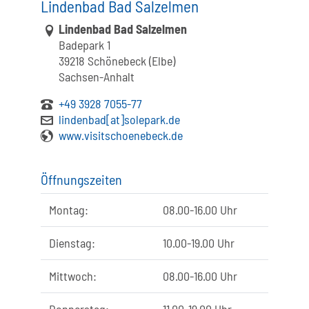
Lindenbad Bad Salzelmen
Link zur Google-Maps Navigation
Lindenbad Bad Salzelmen
Badepark 1
39218 Schönebeck (Elbe)
Sachsen-Anhalt
+49 3928 7055-77
lindenbad[at]solepark.de
www.visitschoenebeck.de
Öffnungszeiten
Montag:
08.00-16.00 Uhr
Dienstag:
10.00-19.00 Uhr
Mittwoch:
08.00-16.00 Uhr