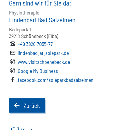
Gern sind wir für Sie da:
Physiotherapie
Lindenbad Bad Salzelmen
Badepark 1
39218
Schönebeck (Elbe)
+49 3928 7055-77
lindenbad[at]solepark.de
www.visitschoenebeck.de
Google My Business
facebook.com/soleparkbadsalzelmen
Zurück
back