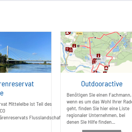
renreservat
Outdooractive
be
Benötigen Sie einen Fachmann,
wenn es um das Wohl Ihrer Rad
at Mittelelbe ist Teil des
geht, finden Sie hier eine Liste
SCO
regionaler Unternehmen, bei
ärenreservats Flusslandschaft
denen Sie Hilfe finden...