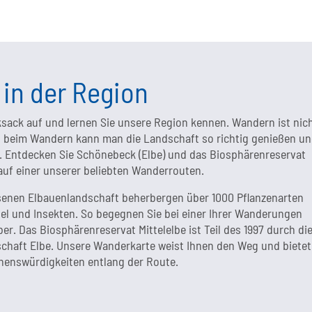
in der Region
sack auf und lernen Sie unsere Region kennen. Wandern ist nic
nn beim Wandern kann man die Landschaft so richtig genießen u
n. Entdecken Sie Schönebeck (Elbe) und das Biosphärenreservat
auf einer unserer beliebten Wanderrouten.
senen Elbauenlandschaft beherbergen über 1000 Pflanzenarten
el und Insekten. So begegnen Sie bei einer Ihrer Wanderungen
. Das Biosphärenreservat Mittelelbe ist Teil des 1997 durch di
haft Elbe. Unsere Wanderkarte weist Ihnen den Weg und bietet
henswürdigkeiten entlang der Route.