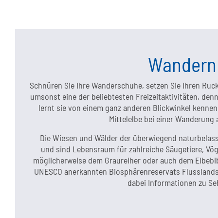
Wandern 
Schnüren Sie Ihre Wanderschuhe, setzen Sie Ihren Ruck
umsonst eine der beliebtesten Freizeitaktivitäten, de
lernt sie von einem ganz anderen Blickwinkel kenne
Mittelelbe bei einer Wanderung 
Die Wiesen und Wälder der überwiegend naturbelas
und sind Lebensraum für zahlreiche Säugetiere, Vög
möglicherweise dem Graureiher oder auch dem Elbebiber
UNESCO anerkannten Biosphärenreservats Flusslandsc
dabei Informationen zu Se