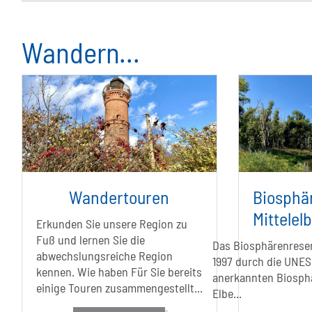
Wandern...
Wandertouren
Biosphä
Mittelel
Erkunden Sie unsere Region zu
Fuß und lernen Sie die
Das Biosphärenreserv
abwechslungsreiche Region
1997 durch die UNE
kennen. Wie haben Für Sie bereits
anerkannten Biosph
einige Touren zusammengestellt...
Elbe...