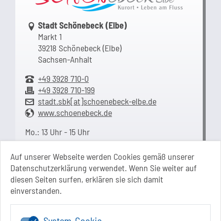
Link zur Google-Maps Navigation
Stadt Schönebeck (Elbe)
Markt 1
39218 Schönebeck (Elbe)
Sachsen-Anhalt
+49 3928 710-0
+49 3928 710-199
stadt.sbk[at]schoenebeck-elbe.de
www.schoenebeck.de
Mo.: 13 Uhr - 15 Uhr
Di.: 9 Uhr - 11.30 Uhr
13 Uhr - 18 Uhr
Auf unserer Webseite werden Cookies gemäß unserer
Do.: 9 Uhr - 11.30 Uhr
Datenschutzerklärung verwendet. Wenn Sie weiter auf
Fr.: nach Vereinbarung
diesen Seiten surfen, erklären sie sich damit
einverstanden.
System-Cookie