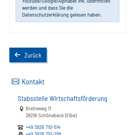
Youtube/Google/Alphabet ink. übermittelt
werden und dass Sie die
Datenschutzerklärung gelesen haben.
Zurück
back
Kontakt
Stabsstelle Wirtschaftsförderung
Link zur Google-Maps Navigation
Breiteweg 11
39218 Schönebeck (Elbe)
+49 3928 710-514
+49 3928 710-799