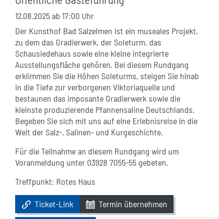
12.08.2025
ab 17:00 Uhr
Der Kunsthof Bad Salzelmen ist ein museales Projekt,
zu dem das Gradierwerk, der Soleturm, das
Schausiedehaus sowie eine kleine integrierte
Ausstellungsfläche gehören. Bei diesem Rundgang
erklimmen Sie die Höhen Soleturms, steigen Sie hinab
in die Tiefe zur verborgenen Viktoriaquelle und
bestaunen das imposante Gradierwerk sowie die
kleinste produzierende Pfannensaline Deutschlands.
Begeben Sie sich mit uns auf eine Erlebnisreise in die
Welt der Salz-, Salinen- und Kurgeschichte.
Für die Teilnahme an diesem Rundgang wird um
Voranmeldung unter 03928 7055-55 gebeten.
Treffpunkt: Rotes Haus
Ticket-Link
Termin übernehmen