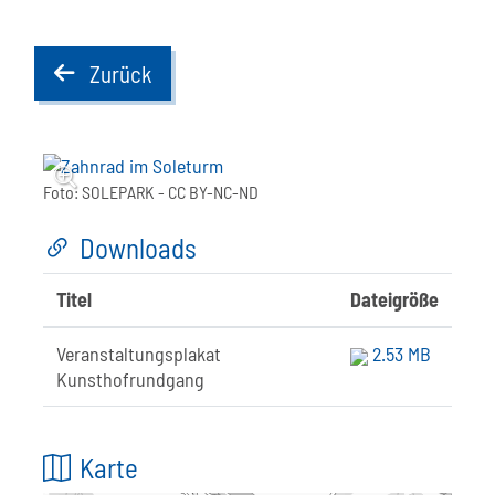
Zurück
back
Foto:
SOLEPARK
- CC BY-NC-ND
Downloads
Titel
Dateigröße
Veranstaltungsplakat
2.53 MB
Kunsthofrundgang
Karte