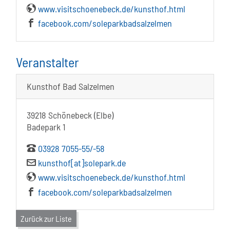
www.visitschoenebeck.de/kunsthof.html
facebook.com/soleparkbadsalzelmen
Veranstalter
Kunsthof Bad Salzelmen
39218 Schönebeck (Elbe)
Badepark 1
03928 7055-55/-58
kunsthof[at]solepark.de
www.visitschoenebeck.de/kunsthof.html
facebook.com/soleparkbadsalzelmen
Zurück zur Liste