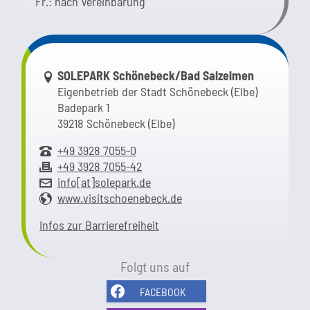
Fr.: nach Vereinbarung
Link zur Google-Maps Navigation
SOLEPARK Schönebeck/Bad Salzelmen
Eigenbetrieb der Stadt Schönebeck (Elbe)
Badepark 1
39218 Schönebeck (Elbe)
+49 3928 7055-0
+49 3928 7055-42
info[at]solepark.de
www.visitschoenebeck.de
Infos zur Barrierefreiheit
Folgt uns auf
FACEBOOK