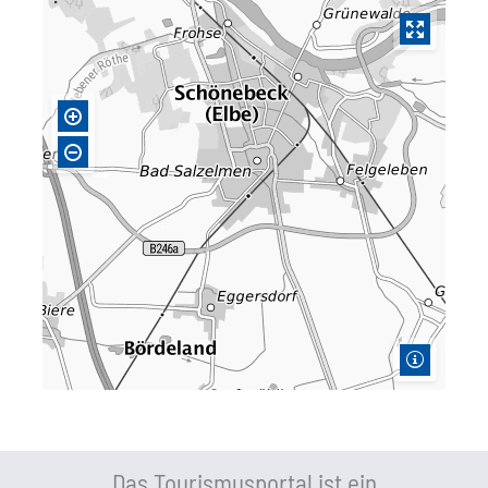
Das Tourismusportal ist ein