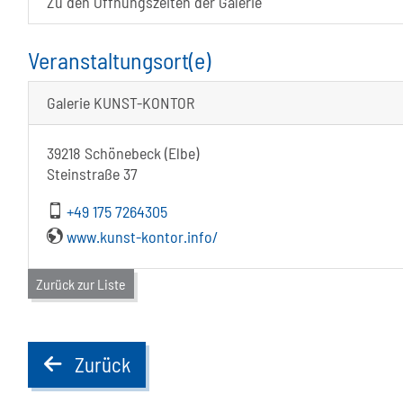
Zu den Öffnungszeiten der Galerie
Veranstaltungsort(e)
Galerie KUNST-KONTOR
39218 Schönebeck (Elbe)
Steinstraße 37
+49 175 7264305
www.kunst-kontor.info/
Zurück zur Liste
Zurück
back