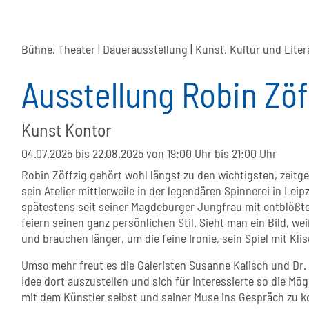
Bühne, Theater | Dauerausstellung | Kunst, Kultur und Liter
Ausstellung Robin Zöf
Kunst Kontor
04.07.2025 bis 22.08.2025
von 19:00 Uhr bis 21:00 Uhr
Robin Zöffzig gehört wohl längst zu den wichtigsten, zeit
sein Atelier mittlerweile in der legendären Spinnerei in Lei
spätestens seit seiner Magdeburger Jungfrau mit entblößter 
feiern seinen ganz persönlichen Stil. Sieht man ein Bild, weiß
und brauchen länger, um die feine Ironie, sein Spiel mit Kli
Umso mehr freut es die Galeristen Susanne Kalisch und Dr. F
Idee dort auszustellen und sich für Interessierte so die Mö
mit dem Künstler selbst und seiner Muse ins Gespräch zu k