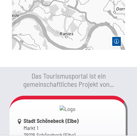
Das Tourismusportal ist ein
gemeinschaftliches Projekt von...
Link zur Google-Maps Navigation
Stadt Schönebeck (Elbe)
Markt 1
39218 Schönebeck (Elbe)