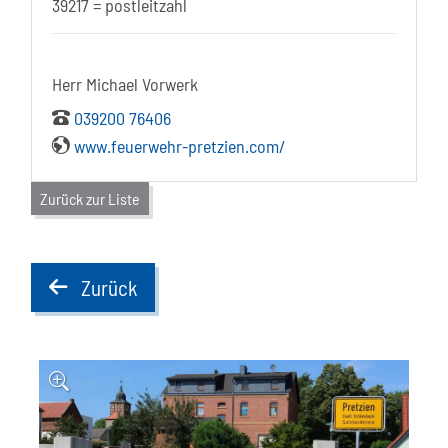
39217 = postleitzahl
Herr Michael Vorwerk
039200 76406
www.feuerwehr-pretzien.com/
Zurück zur Liste
Zurück
back