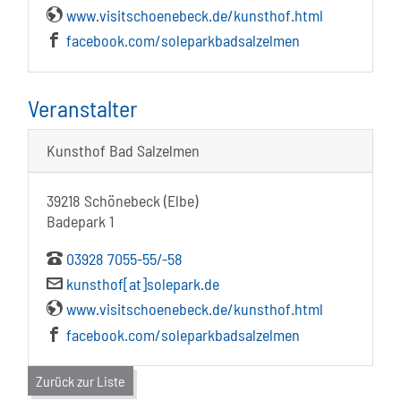
www.visitschoenebeck.de/kunsthof.html
facebook.com/soleparkbadsalzelmen
Veranstalter
Kunsthof Bad Salzelmen
39218 Schönebeck (Elbe)
Badepark 1
03928 7055-55/-58
kunsthof[at]solepark.de
www.visitschoenebeck.de/kunsthof.html
facebook.com/soleparkbadsalzelmen
Zurück zur Liste