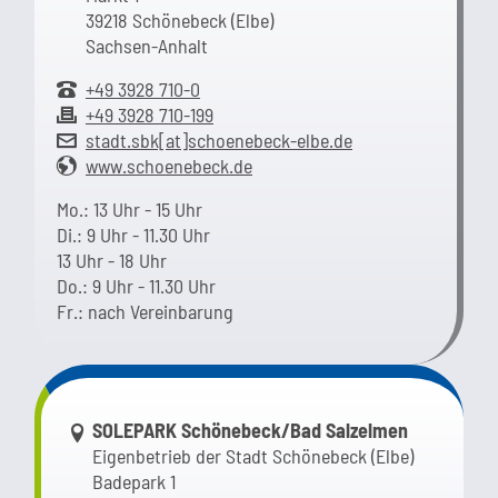
39218 Schönebeck (Elbe)
Sachsen-Anhalt
+49 3928 710-0
+49 3928 710-199
stadt.sbk[at]schoenebeck-elbe.de
www.schoenebeck.de
Mo.: 13 Uhr - 15 Uhr
Di.: 9 Uhr - 11.30 Uhr
13 Uhr - 18 Uhr
Do.: 9 Uhr - 11.30 Uhr
Fr.: nach Vereinbarung
Link zur Google-Maps Navigation
SOLEPARK Schönebeck/Bad Salzelmen
Eigenbetrieb der Stadt Schönebeck (Elbe)
Badepark 1