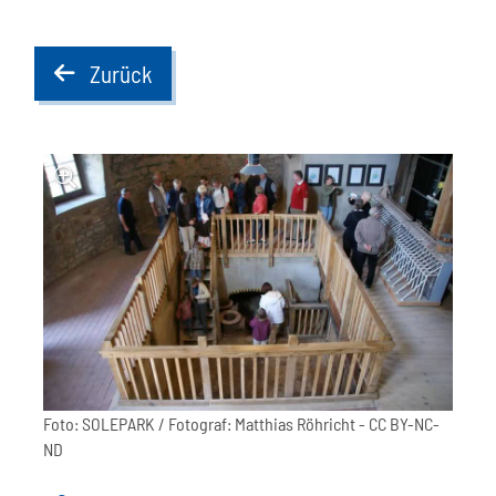
Zurück
back
Foto:
SOLEPARK / Fotograf: Matthias Röhricht
- CC BY-NC-
ND