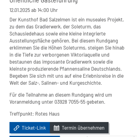
12.01.2025
ab 14:00 Uhr
Der Kunsthof Bad Salzelmen ist ein museales Projekt,
zu dem das Gradierwerk, der Soleturm, das
Schausiedehaus sowie eine kleine integrierte
Ausstellungsfläche gehören. Bei diesem Rundgang
erklimmen Sie die Höhen Soleturms, steigen Sie hinab
in die Tiefe zur verborgenen Viktoriaquelle und
bestaunen das imposante Gradierwerk sowie die
kleinste produzierende Pfannensaline Deutschlands.
Begeben Sie sich mit uns auf eine Erlebnisreise in die
Welt der Salz-, Salinen- und Kurgeschichte.
Für die Teilnahme an diesem Rundgang wird um
Voranmeldung unter 03928 7055-55 gebeten.
Treffpunkt: Rotes Haus
Ticket-Link
Termin übernehmen