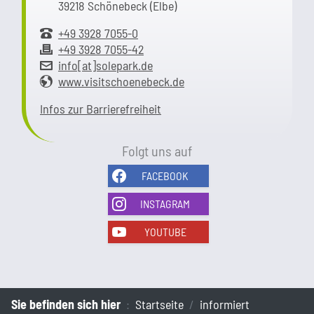
39218 Schönebeck (Elbe)
+49 3928 7055-0
+49 3928 7055-42
info[at]solepark.de
www.visitschoenebeck.de
Infos zur Barrierefreiheit
Folgt uns auf
FACEBOOK
INSTAGRAM
YOUTUBE
Sie befinden sich hier
Startseite
informiert