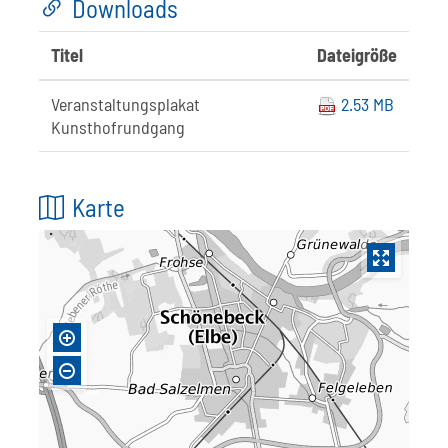
Downloads
Titel
Dateigröße
Veranstaltungsplakat
2.53 MB
Kunsthofrundgang
Karte