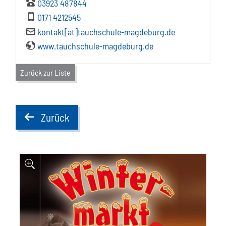
03923 487844
0171 4212545
kontakt[at]tauchschule-magdeburg.de
www.tauchschule-magdeburg.de
Zurück zur Liste
Zurück
back