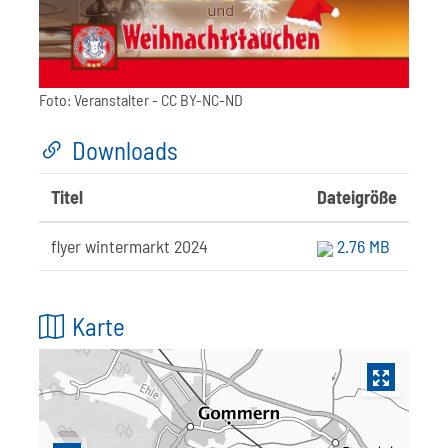
Foto:
Veranstalter
- CC BY-NC-ND
Downloads
Titel
Dateigröße
flyer wintermarkt 2024
2.76 MB
Karte