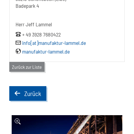
Badepark 4
Herr Jeff Lammel
+ 49 3928 7680422
info[at]manufaktur-lammel.de
manufaktur-lammel.de
Zurück zur Liste
Zurück
back