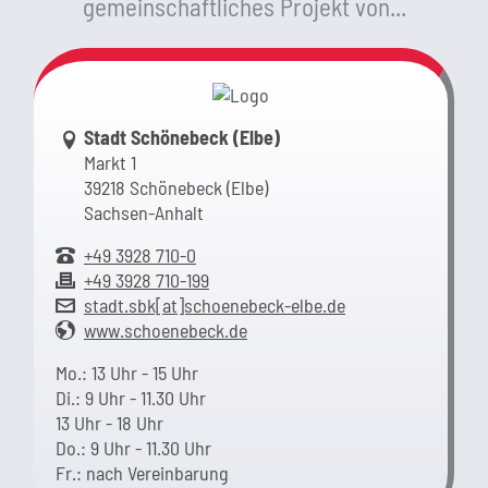
gemeinschaftliches Projekt von...
Link zur Google-Maps Navigation
Stadt Schönebeck (Elbe)
Markt 1
39218 Schönebeck (Elbe)
Sachsen-Anhalt
+49 3928 710-0
+49 3928 710-199
stadt.sbk[at]schoenebeck-elbe.de
www.schoenebeck.de
Mo.: 13 Uhr - 15 Uhr
Di.: 9 Uhr - 11.30 Uhr
13 Uhr - 18 Uhr
Do.: 9 Uhr - 11.30 Uhr
Fr.: nach Vereinbarung