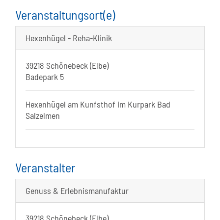
Veranstaltungsort(e)
Hexenhügel - Reha-Klinik
39218 Schönebeck (Elbe)
Badepark 5
Hexenhügel am Kunfsthof im Kurpark Bad
Salzelmen
Veranstalter
Genuss & Erlebnismanufaktur
39218 Schönebeck (Elbe)