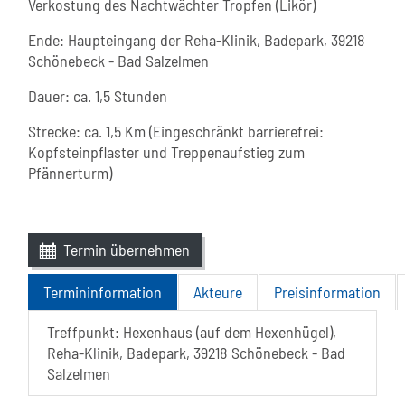
Verkostung des Nachtwächter Tropfen (Likör)
Ende: Haupteingang der Reha-Klinik, Badepark, 39218
Schönebeck - Bad Salzelmen
Dauer: ca. 1,5 Stunden
Strecke: ca. 1,5 Km (Eingeschränkt barrierefrei:
Kopfsteinpflaster und Treppenaufstieg zum
Pfännerturm)
Termin übernehmen
Termininformation
Akteure
Preisinformation
Treffpunkt: Hexenhaus (auf dem Hexenhügel),
Reha-Klinik, Badepark, 39218 Schönebeck - Bad
Salzelmen