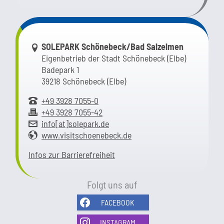
Link zur Google-Maps Navigation
SOLEPARK Schönebeck/Bad Salzelmen
Eigenbetrieb der Stadt Schönebeck (Elbe)
Badepark 1
39218 Schönebeck (Elbe)
+49 3928 7055-0
+49 3928 7055-42
info[at]solepark.de
www.visitschoenebeck.de
Infos zur Barrierefreiheit
Folgt uns auf
FACEBOOK
INSTAGRAM