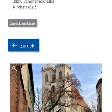
39218 Schönebeck (Elbe)
Kirchstraße 3
Zurück zur Liste
Zurück
back