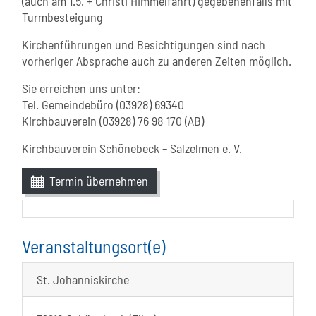
(auch am 1.5. + Christi Himmelfahrt) gegebenenfalls mit
Turmbesteigung
Kirchenführungen und Besichtigungen sind nach
vorheriger Absprache auch zu anderen Zeiten möglich.
Sie erreichen uns unter:
Tel. Gemeindebüro (03928) 69340
Kirchbauverein (03928) 76 98 170 (AB)
Kirchbauverein Schönebeck – Salzelmen e. V.
Termin übernehmen
Veranstaltungsort(e)
St. Johanniskirche