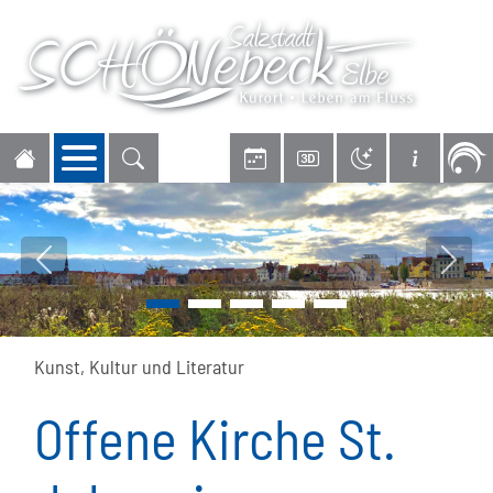
Navigation öffnen
Vorheriges Bild
Nächs
Kunst, Kultur und Literatur
Offene Kirche St.