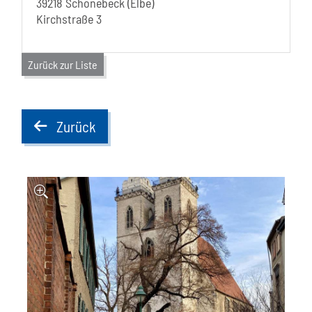
39218 Schönebeck (Elbe)
Kirchstraße 3
Zurück zur Liste
Zurück
back