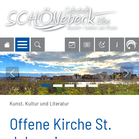
Navigation öffnen
Vorheriges Bild
Nächs
Kunst, Kultur und Literatur
Offene Kirche St.