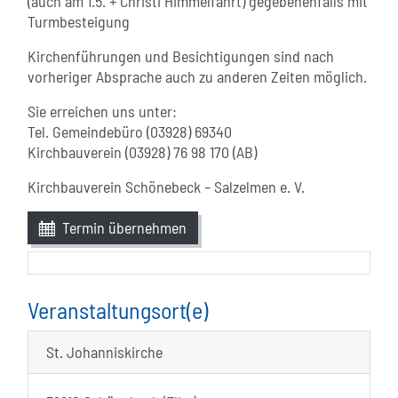
(auch am 1.5. + Christi Himmelfahrt) gegebenenfalls mit
Turmbesteigung
Kirchenführungen und Besichtigungen sind nach
vorheriger Absprache auch zu anderen Zeiten möglich.
Sie erreichen uns unter:
Tel. Gemeindebüro (03928) 69340
Kirchbauverein (03928) 76 98 170 (AB)
Kirchbauverein Schönebeck – Salzelmen e. V.
Termin übernehmen
Veranstaltungsort(e)
St. Johanniskirche