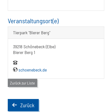
Veranstaltungsort(e)
Tierpark "Bierer Berg"
39218 Schönebeck (Elbe)
Bierer Berg 1
schoenebeck.de
Zurück zur Liste
Zurück
back