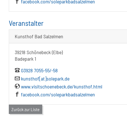
facebook.com/soleparkbadsalzelmen
Veranstalter
Kunsthof Bad Salzelmen
39218 Schönebeck (Elbe)
Badepark 1
03928 7055-55/-58
kunsthof[at]solepark.de
www.visitschoenebeck.de/kunsthof.html
facebook.com/soleparkbadsalzelmen
Zurück zur Liste