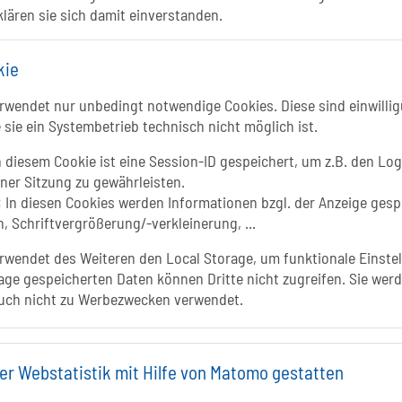
klären sie sich damit einverstanden.
kie
wendet nur unbedingt notwendige Cookies. Diese sind einwillig
 sie ein Systembetrieb technisch nicht möglich ist.
In
 diesem Cookie ist eine Session-ID gespeichert, um z.B. den Log
iner Sitzung zu gewährleisten.
:
In diesen Cookies werden Informationen bzgl. der Anzeige gesp
, Schriftvergrößerung/-verkleinerung, ...
wendet des Weiteren den Local Storage, um funktionale Einstel
age gespeicherten Daten können Dritte nicht zugreifen. Sie werd
uch nicht zu Werbezwecken verwendet.
er Webstatistik mit Hilfe von Matomo gestatten