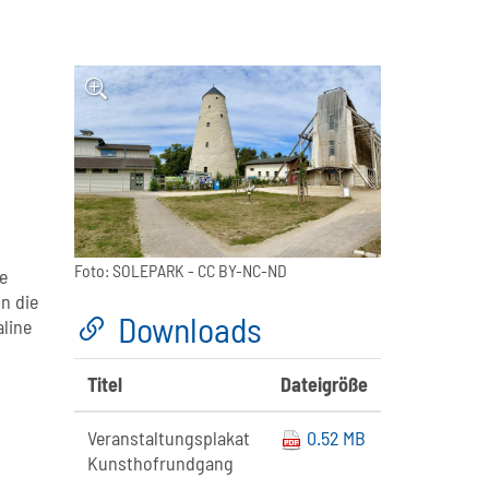
Foto:
SOLEPARK
- CC BY-NC-ND
e
n die
Downloads
line
Titel
Dateigröße
Veranstaltungsplakat
0.52 MB
Kunsthofrundgang