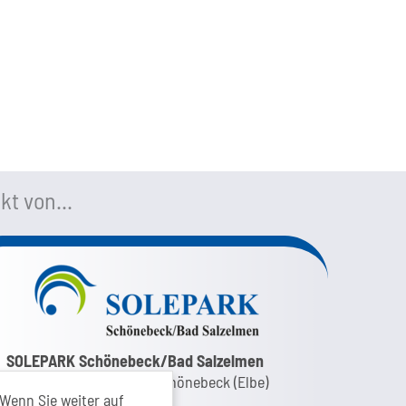
kt von...
nk zur Google-Maps Navigation
SOLEPARK Schönebeck/Bad Salzelmen
Eigenbetrieb der Stadt Schönebeck (Elbe)
Wenn Sie weiter auf
Badepark 1