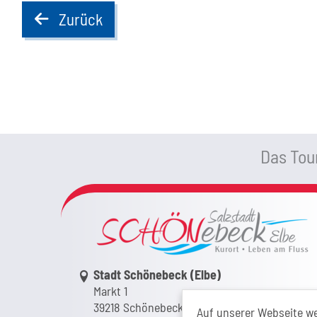
Zurück
back
Das Tour
Link zur Google-Maps Navigation
Stadt Schönebeck (Elbe)
Markt 1
39218 Schönebeck (Elbe)
Auf unserer Webseite w