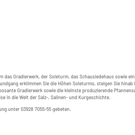
em das Gradierwerk, der Soleturm, das Schausiedehaus sowie ein
Rundgang erklimmen Sie die Höhen Soleturms, steigen Sie hinab i
posante Gradierwerk sowie die kleinste produzierende Pfannensa
se in die Welt der Salz-, Salinen- und Kurgeschichte.
ng unter 03928 7055-55 gebeten.