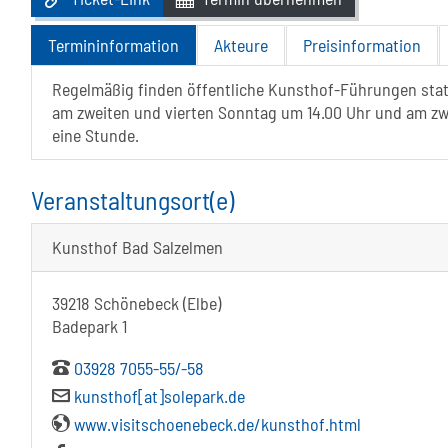
Termininformation
Akteure
Preisinformation
Regelmäßig finden öffentliche Kunsthof-Führungen statt
am zweiten und vierten Sonntag um 14.00 Uhr und am zw
eine Stunde.
Veranstaltungsort(e)
Kunsthof Bad Salzelmen
39218 Schönebeck (Elbe)
Badepark 1
03928 7055-55/-58
kunsthof[at]solepark.de
www.visitschoenebeck.de/kunsthof.html