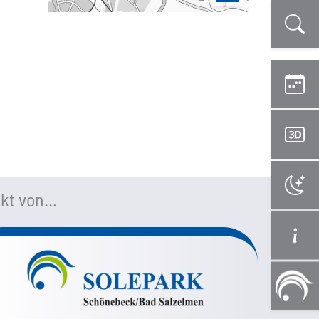
kt von...