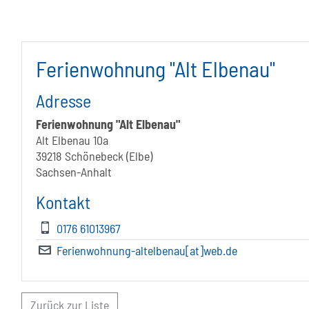
Ferienwohnung "Alt Elbenau"
Adresse
Ferienwohnung "Alt Elbenau"
Alt Elbenau 10a
39218 Schönebeck (Elbe)
Sachsen-Anhalt
Kontakt
0176 61013967
Ferienwohnung-altelbenau[at]web.de
Zurück zur Liste