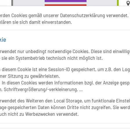
Li
YOUTUBE
erden Cookies gemäß unserer Datenschutzerklärung verwendet. 
klären sie sich damit einverstanden.
kie
wendet nur unbedingt notwendige Cookies. Diese sind einwillig
 sie ein Systembetrieb technisch nicht möglich ist.
In
 diesem Cookie ist eine Session-ID gespeichert, um z.B. den Log
iner Sitzung zu gewährleisten.
:
In diesen Cookies werden Informationen bzgl. der Anzeige gesp
, Schriftvergrößerung/-verkleinerung, ...
wendet des Weiteren den Local Storage, um funktionale Einstel
age gespeicherten Daten können Dritte nicht zugreifen. Sie werd
uch nicht zu Werbezwecken verwendet.