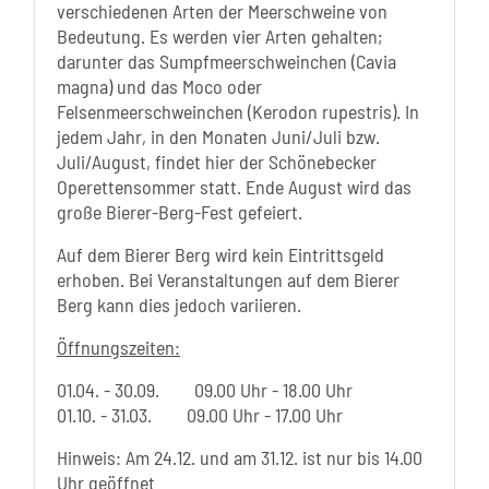
verschiedenen Arten der Meerschweine von
Bedeutung. Es werden vier Arten gehalten;
darunter das Sumpfmeerschweinchen (Cavia
magna) und das Moco oder
Felsenmeerschweinchen (Kerodon rupestris). In
jedem Jahr, in den Monaten Juni/Juli bzw.
Juli/August, findet hier der Schönebecker
Operettensommer statt. Ende August wird das
große Bierer-Berg-Fest gefeiert.
Auf dem Bierer Berg wird kein Eintrittsgeld
erhoben. Bei Veranstaltungen auf dem Bierer
Berg kann dies jedoch variieren.
Öffnungszeiten:
01.04. - 30.09. 09.00 Uhr - 18.00 Uhr
01.10. - 31.03. 09.00 Uhr - 17.00 Uhr
Hinweis: Am 24.12. und am 31.12. ist nur bis 14.00
Uhr geöffnet