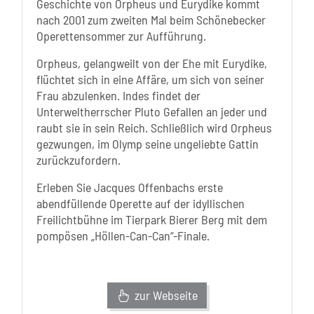
Geschichte von Orpheus und Eurydike kommt
nach 2001 zum zweiten Mal beim Schönebecker
Operettensommer zur Aufführung.
Orpheus, gelangweilt von der Ehe mit Eurydike,
flüchtet sich in eine Affäre, um sich von seiner
Frau abzulenken. Indes findet der
Unterweltherrscher Pluto Gefallen an jeder und
raubt sie in sein Reich. Schließlich wird Orpheus
gezwungen, im Olymp seine ungeliebte Gattin
zurückzufordern.
Erleben Sie Jacques Offenbachs erste
abendfüllende Operette auf der idyllischen
Freilichtbühne im Tierpark Bierer Berg mit dem
pompösen „Höllen-Can-Can“-Finale.
zur Webseite