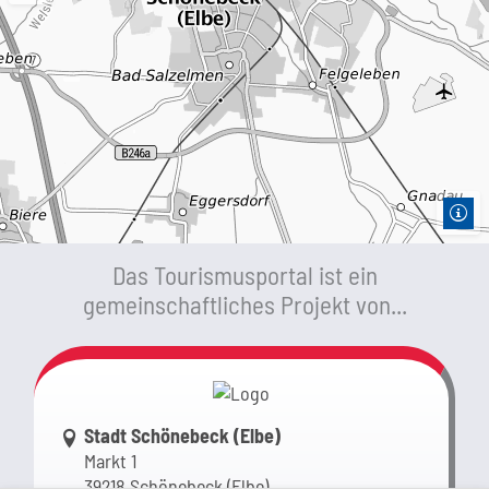
Das Tourismusportal ist ein
gemeinschaftliches Projekt von...
Link zur Google-Maps Navigation
Stadt Schönebeck (Elbe)
Markt 1
39218 Schönebeck (Elbe)