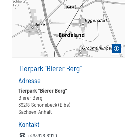
Tierpark "Bierer Berg"
Adresse
Tierpark "Bierer Berg"
Bierer Berg
39218 Schönebeck (Elbe)
Sachsen-Anhalt
Kontakt
+493928 81129