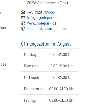
39218 Schönebeck (Elbe)
+49 3928 705566
und
info[at]solepark.de
www. solepark.de
chen
facebook.com/solequell
Öffnungszeiten im August
Montag
10.00-21.00 Uhr
 das
Dienstag
10.00-21.00 Uhr
Mittwoch
10.00-21.00 Uhr
Donnerstag
09.00-21.00 Uhr
Freitag
09.00-21.00 Uhr