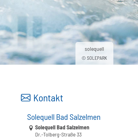
solequell
© SOLEPARK
Kontakt
Solequell Bad Salzelmen
Link zur Google-Maps Navigation
Solequell Bad Salzelmen
Dr.-Tolberg-Straße 33