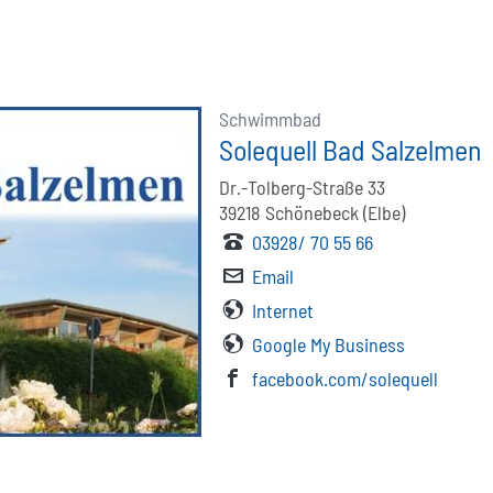
Schwimmbad
Solequell Bad Salzelmen
Dr.-Tolberg-Straße 33
39218
Schönebeck (Elbe)
03928/ 70 55 66
Email
Internet
Google My Business
facebook.com/solequell