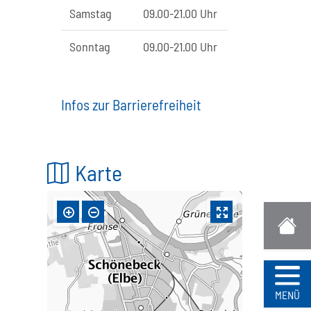
Samstag
09.00-21.00 Uhr
Sonntag
09.00-21.00 Uhr
Infos zur Barrierefreiheit
Karte
Navi
MENÜ