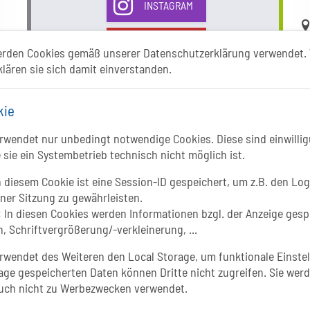
INSTAGRAM
Li
YOUTUBE
erden Cookies gemäß unserer Datenschutzerklärung verwendet. 
klären sie sich damit einverstanden.
kie
wendet nur unbedingt notwendige Cookies. Diese sind einwillig
 sie ein Systembetrieb technisch nicht möglich ist.
In
 diesem Cookie ist eine Session-ID gespeichert, um z.B. den Log
iner Sitzung zu gewährleisten.
:
In diesen Cookies werden Informationen bzgl. der Anzeige gesp
, Schriftvergrößerung/-verkleinerung, ...
wendet des Weiteren den Local Storage, um funktionale Einstel
age gespeicherten Daten können Dritte nicht zugreifen. Sie werd
uch nicht zu Werbezwecken verwendet.