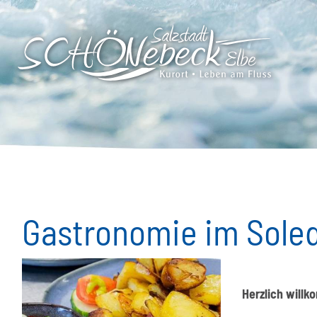
Gastronomie im Soleq
Herzlich will