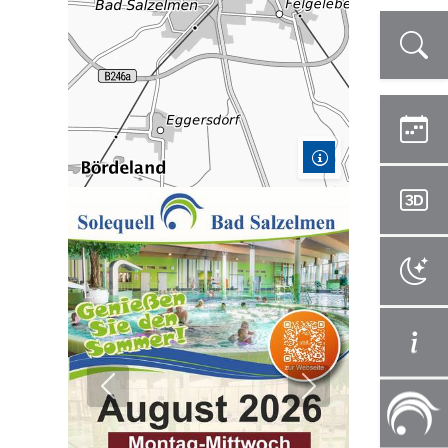
Vorheriges Bild
Nächstes Bild