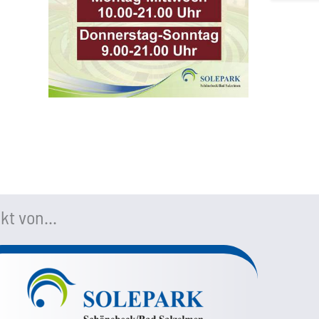
kt von...