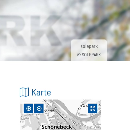
solepark
© SOLEPARK
Karte