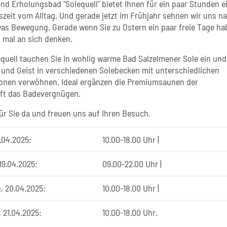
nd Erholungsbad "Solequell" bietet Ihnen für ein paar Stunden e
zeit vom Alltag. Und gerade jetzt im Frühjahr sehnen wir uns n
s Bewegung. Gerade wenn Sie zu Ostern ein paar freie Tage ha
h mal an sich denken.
equell tauchen Sie in wohlig warme Bad Salzelmener Sole ein und
und Geist in verschiedenen Solebecken mit unterschiedlichen
onen verwöhnen. Ideal ergänzen die Premiumsaunen der
ft das Badevergnügen.
für Sie da und freuen uns auf Ihren Besuch.
8.04.2025:
10.00-18.00 Uhr |
19.04.2025:
09.00-22.00 Uhr |
, 20.04.2025:
10.00-18.00 Uhr |
 21.04.2025:
10.00-18.00 Uhr.