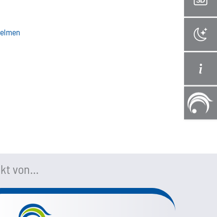
zelmen
kt von...