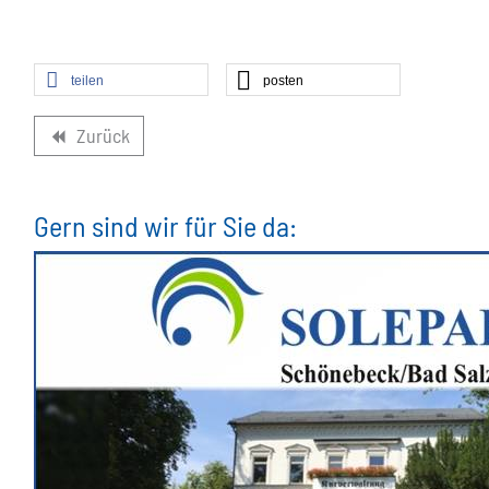
teilen
posten
Zurück
backward
Gern sind wir für Sie da: