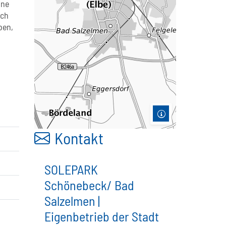
ine
ach
ben,
Kontakt
SOLEPARK
Schönebeck/ Bad
Salzelmen |
Eigenbetrieb der Stadt