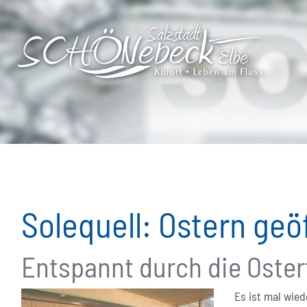
Solequell: Ostern geö
Entspannt durch die Oster
Es ist mal wie