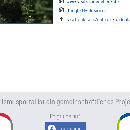
www.visitschoenebeck.de
Google My Business
facebook.com/soleparkbadsal
ismusportal ist ein gemeinschaftliches Proje
Folgt uns auf
FACEBOOK