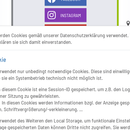
INSTAGRAM
Li
YOUTUBE
erden Cookies gemäß unserer Datenschutzerklärung verwendet. 
klären sie sich damit einverstanden.
kie
wendet nur unbedingt notwendige Cookies. Diese sind einwillig
 sie ein Systembetrieb technisch nicht möglich ist.
In
 diesem Cookie ist eine Session-ID gespeichert, um z.B. den Log
iner Sitzung zu gewährleisten.
:
In diesen Cookies werden Informationen bzgl. der Anzeige gesp
, Schriftvergrößerung/-verkleinerung, ...
wendet des Weiteren den Local Storage, um funktionale Einstel
age gespeicherten Daten können Dritte nicht zugreifen. Sie werd