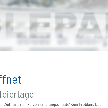
ffnet
feiertage
der Zeit für einen kurzen Erholungsurlaub? Kein Problem. Das