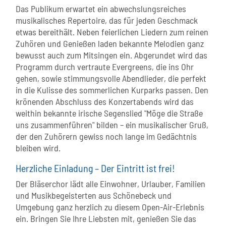
Das Publikum erwartet ein abwechslungsreiches
musikalisches Repertoire, das für jeden Geschmack
etwas bereithält. Neben feierlichen Liedern zum reinen
Zuhören und Genießen laden bekannte Melodien ganz
bewusst auch zum Mitsingen ein. Abgerundet wird das
Programm durch vertraute Evergreens, die ins Ohr
gehen, sowie stimmungsvolle Abendlieder, die perfekt
in die Kulisse des sommerlichen Kurparks passen. Den
krönenden Abschluss des Konzertabends wird das
weithin bekannte irische Segenslied "Möge die Straße
uns zusammenführen" bilden – ein musikalischer Gruß,
der den Zuhörern gewiss noch lange im Gedächtnis
bleiben wird.
Herzliche Einladung – Der Eintritt ist frei!
Der Bläserchor lädt alle Einwohner, Urlauber, Familien
und Musikbegeisterten aus Schönebeck und
Umgebung ganz herzlich zu diesem Open-Air-Erlebnis
ein. Bringen Sie Ihre Liebsten mit, genießen Sie das