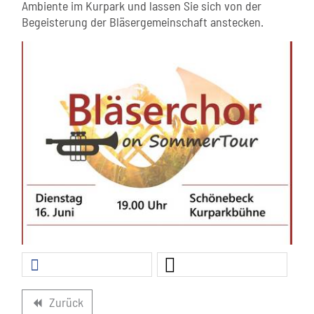
Ambiente im Kurpark und lassen Sie sich von der
Begeisterung der Bläsergemeinschaft anstecken.
Zurück
backward