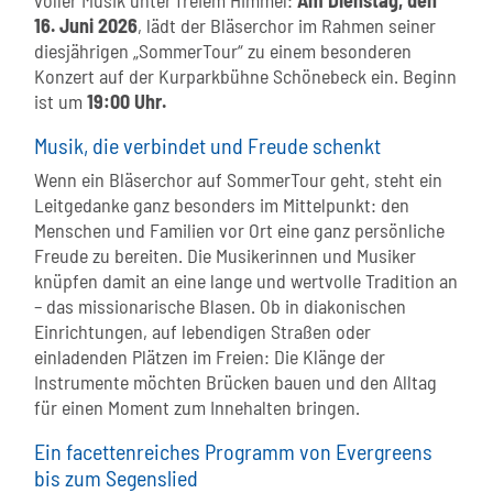
voller Musik unter freiem Himmel:
Am Dienstag, den
16. Juni 2026
, lädt der Bläserchor im Rahmen seiner
diesjährigen „SommerTour“ zu einem besonderen
Konzert auf der Kurparkbühne Schönebeck ein. Beginn
ist um
19:00 Uhr.
Musik, die verbindet und Freude schenkt
Wenn ein Bläserchor auf SommerTour geht, steht ein
Leitgedanke ganz besonders im Mittelpunkt: den
Menschen und Familien vor Ort eine ganz persönliche
Freude zu bereiten. Die Musikerinnen und Musiker
knüpfen damit an eine lange und wertvolle Tradition an
– das missionarische Blasen. Ob in diakonischen
Einrichtungen, auf lebendigen Straßen oder
einladenden Plätzen im Freien: Die Klänge der
Instrumente möchten Brücken bauen und den Alltag
für einen Moment zum Innehalten bringen.
Ein facettenreiches Programm von Evergreens
bis zum Segenslied