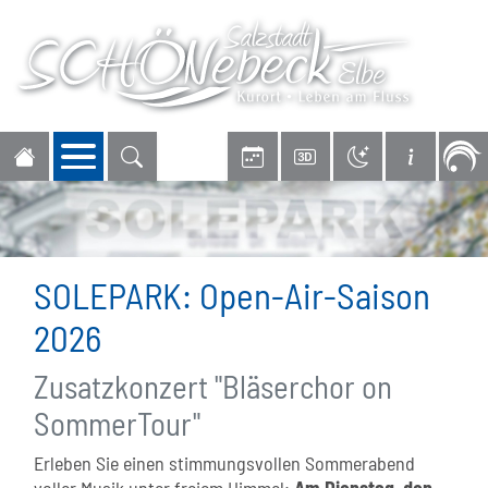
Navigation öffnen
SOLEPARK: Open-Air-Saison
2026
Zusatzkonzert "Bläserchor on
SommerTour"
Erleben Sie einen stimmungsvollen Sommerabend