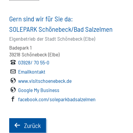
Gern sind wir für Sie da:
SOLEPARK Schönebeck/Bad Salzelmen
Eigenbetrieb der Stadt Schönebeck (Elbe)
Badepark 1
39218
Schönebeck (Elbe)
03928/ 70 55-0
Emailkontakt
www.visitschoenebeck.de
Google My Business
facebook.com/soleparkbadsalzelmen
Zurück
back