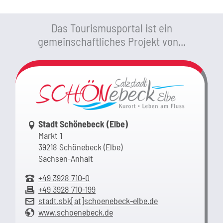
Das Tourismusportal ist ein
gemeinschaftliches Projekt von...
Link zur Google-Maps Navigation
Stadt Schönebeck (Elbe)
Markt 1
39218 Schönebeck (Elbe)
Sachsen-Anhalt
+49 3928 710-0
+49 3928 710-199
stadt.sbk[at]schoenebeck-elbe.de
www.schoenebeck.de