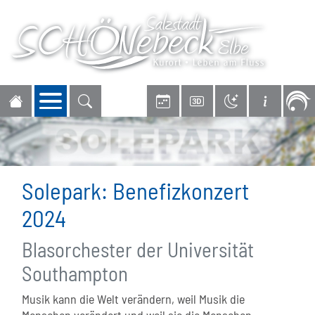
Navigation öffnen
Solepark: Benefizkonzert
2024
Blasorchester der Universität
Southampton
Musik kann die Welt verändern, weil Musik die