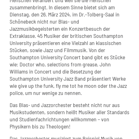
Menschen verändert und weil sie die Menschen
zusammenbringt. In diesem Sinne bietet sich am
Dienstag, den 26. März 2024, im Dr.-Tolberg-Saal in
Schönebeck nicht nur Blas- und
Jazzmusikbegeisterten ein Konzertbesuch der
Extraklasse. 45 Musiker der britischen Southampton
University präsentieren eine Vielzahl an klassischen
Stücken, sowie Jazz und Filmmusik. Von der
Southampton University Concert band gibt es Stücke
wie: Doctor who, selections from grease, John
Williams in Concert und die Besetzung der
Southampton University Jazz Band präsentiert Werke
wie give up the funk, fly me tot he moon oder the Jazz
police, um nur wenige zu nennen.
Das Blas- und Jazzorchester besteht nicht nur aus
Musikstudenten, sondern heißt Musiker aller Standards
und Studienfachrichtungen willkommen – von
Physikern bis zu Theologen!
Das Jazzorchester musiziert zum Beispiel Musik von