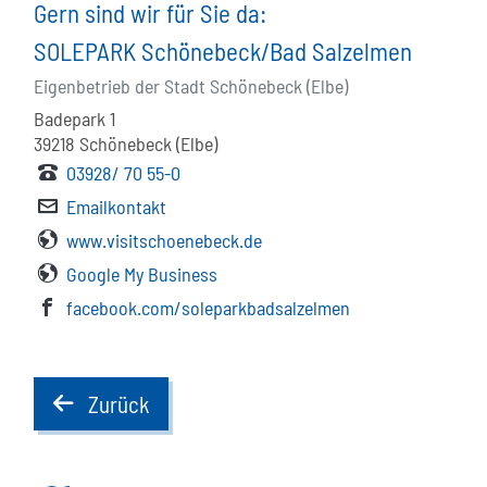
Gern sind wir für Sie da:
SOLEPARK Schönebeck/Bad Salzelmen
Eigenbetrieb der Stadt Schönebeck (Elbe)
Badepark 1
39218
Schönebeck (Elbe)
03928/ 70 55-0
Emailkontakt
www.visitschoenebeck.de
Google My Business
facebook.com/soleparkbadsalzelmen
Zurück
back