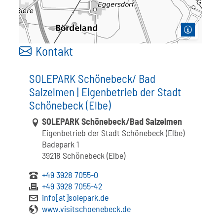
Kontakt
SOLEPARK Schönebeck/ Bad
Salzelmen | Eigenbetrieb der Stadt
Schönebeck (Elbe)
Link zur Google-Maps Navigation
SOLEPARK Schönebeck/Bad Salzelmen
Eigenbetrieb der Stadt Schönebeck (Elbe)
Badepark 1
39218 Schönebeck (Elbe)
+49 3928 7055-0
+49 3928 7055-42
info[at]solepark.de
www.visitschoenebeck.de