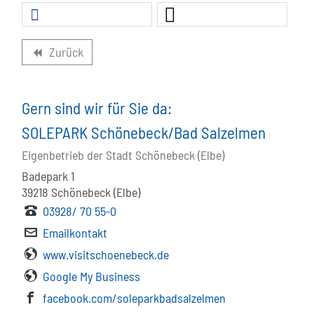
Zurück
backward
Gern sind wir für Sie da:
SOLEPARK Schönebeck/Bad Salzelmen
Eigenbetrieb der Stadt Schönebeck (Elbe)
Badepark 1
39218
Schönebeck (Elbe)
03928/ 70 55-0
Emailkontakt
www.visitschoenebeck.de
Google My Business
facebook.com/soleparkbadsalzelmen