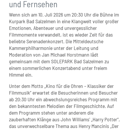
und Fernsehen
Wenn sich am 10. Juli 2026 um 20:30 Uhr die Bühne im
Kurpark Bad Salzelmen in eine Klangwelt voller großer
Emotionen, Abenteuer und unvergesslicher
Filmmomente verwandelt, ist es wieder Zeit für das
beliebte Serenadenkonzert. Die Mitteldeutsche
Kammerphilharmonie unter der Leitung und
Moderation von Jan Michael Horstmann lädt
gemeinsam mit dem SOLEPARK Bad Salzelmen zu
einem sommerlichen Konzertabend unter freiem
Himmel ein.
Unter dem Motto „Kino für die Ohren – Klassiker der
Filmmusik“ erwartet die Besucherinnen und Besucher
ab 20:30 Uhr ein abwechslungsreiches Programm mit
den bekanntesten Melodien der Filmgeschichte. Auf
dem Programm stehen unter anderem die
zauberhaften Klänge aus John Williams' „Harry Potter“,
das unverwechselbare Thema aus Henry Mancinis „Der