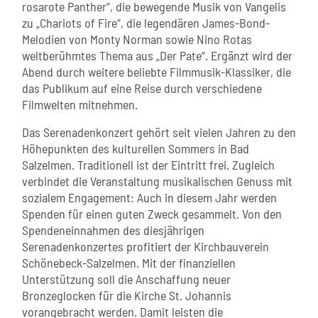
rosarote Panther“, die bewegende Musik von Vangelis
zu „Chariots of Fire“, die legendären James-Bond-
Melodien von Monty Norman sowie Nino Rotas
weltberühmtes Thema aus „Der Pate“. Ergänzt wird der
Abend durch weitere beliebte Filmmusik-Klassiker, die
das Publikum auf eine Reise durch verschiedene
Filmwelten mitnehmen.
Das Serenadenkonzert gehört seit vielen Jahren zu den
Höhepunkten des kulturellen Sommers in Bad
Salzelmen. Traditionell ist der Eintritt frei. Zugleich
verbindet die Veranstaltung musikalischen Genuss mit
sozialem Engagement: Auch in diesem Jahr werden
Spenden für einen guten Zweck gesammelt. Von den
Spendeneinnahmen des diesjährigen
Serenadenkonzertes profitiert der Kirchbauverein
Schönebeck-Salzelmen. Mit der finanziellen
Unterstützung soll die Anschaffung neuer
Bronzeglocken für die Kirche St. Johannis
vorangebracht werden. Damit leisten die