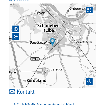
Kontakt
SOLEPARK Schönebeck/ Bad