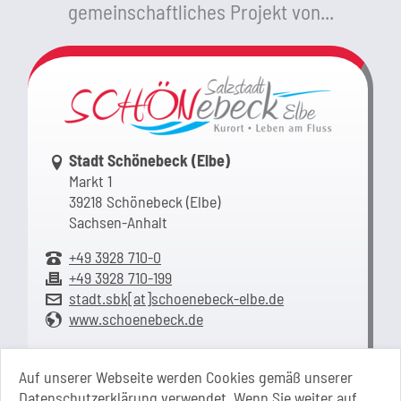
gemeinschaftliches Projekt von...
Link zur Google-Maps Navigation
Stadt Schönebeck (Elbe)
Markt 1
39218 Schönebeck (Elbe)
Sachsen-Anhalt
+49 3928 710-0
+49 3928 710-199
stadt.sbk[at]schoenebeck-elbe.de
www.schoenebeck.de
Mo.: 13 Uhr - 15 Uhr
Di.: 9 Uhr - 11.30 Uhr
Auf unserer Webseite werden Cookies gemäß unserer
13 Uhr - 18 Uhr
Datenschutzerklärung verwendet. Wenn Sie weiter auf