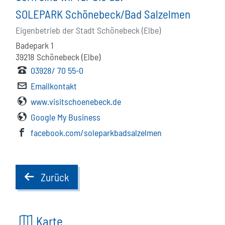
SOLEPARK Schönebeck/Bad Salzelmen
Eigenbetrieb der Stadt Schönebeck (Elbe)
Badepark 1
39218
Schönebeck (Elbe)
03928/ 70 55-0
Emailkontakt
www.visitschoenebeck.de
Google My Business
facebook.com/soleparkbadsalzelmen
Zurück
back
Karte