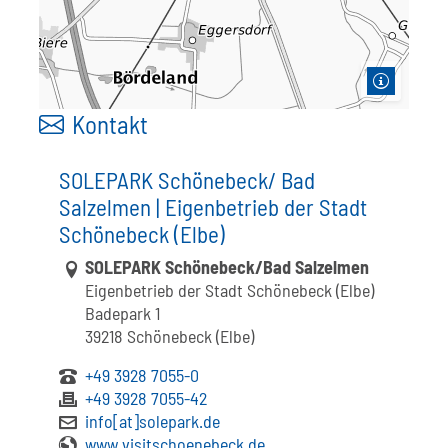
Kontakt
SOLEPARK Schönebeck/ Bad
Salzelmen | Eigenbetrieb der Stadt
Schönebeck (Elbe)
Link zur Google-Maps Navigation
SOLEPARK Schönebeck/Bad Salzelmen
Eigenbetrieb der Stadt Schönebeck (Elbe)
Badepark 1
39218 Schönebeck (Elbe)
+49 3928 7055-0
+49 3928 7055-42
info[at]solepark.de
www.visitschoenebeck.de