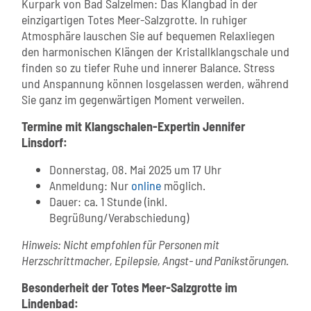
Kurpark von Bad Salzelmen: Das Klangbad in der
einzigartigen Totes Meer-Salzgrotte. In ruhiger
Atmosphäre lauschen Sie auf bequemen Relaxliegen
den harmonischen Klängen der Kristallklangschale und
finden so zu tiefer Ruhe und innerer Balance. Stress
und Anspannung können losgelassen werden, während
Sie ganz im gegenwärtigen Moment verweilen.
Termine mit Klangschalen-Expertin Jennifer
Linsdorf:
Donnerstag, 08. Mai 2025 um 17 Uhr
Anmeldung: Nur
online
möglich.
Dauer: ca. 1 Stunde (inkl.
Begrüßung/Verabschiedung)
Hinweis: Nicht empfohlen für Personen mit
Herzschrittmacher, Epilepsie, Angst- und Panikstörungen.
Besonderheit der Totes Meer-Salzgrotte im
Lindenbad: