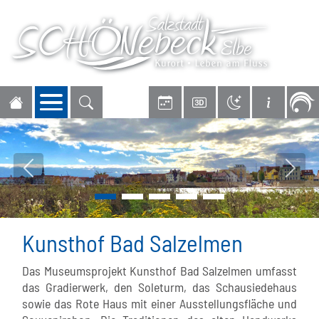
Navigation öffnen
Vorheriges Bild
Nächs
Kunsthof Bad Salzelmen
Das Museumsprojekt Kunsthof Bad Salzelmen umfasst
das Gradierwerk, den Soleturm, das Schausiedehaus
sowie das Rote Haus mit einer Ausstellungsfläche und