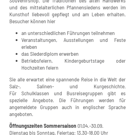
Souvenirshop. Die Traditionen des alten Handwerks
und des mittelalterlichen Pfannensiedens werden im
Kunsthof liebevoll gepflegt und am Leben erhalten.
Besucher können hier
an unterschiedlichen Führungen teilnehmen
Veranstaltungen, Ausstellungen und Feste
erleben
das Siederdiplom erwerben
Betriebsfeiern, Kindergeburtstage oder
Hochzeiten feiern
Sie alle erwartet eine spannende Reise in die Welt der
Salz-, Salinen- und Kurgeschichte.
Für Schulklassen und Busreisegruppen gibt es
spezielle Angebote. Die Führungen werden für
angemeldete Gruppen auch in englischer Sprache
angeboten.
Öffnungszeiten Sommersaison
01.04.-30.09.
Dienstag bis Sonntag, Feiertag: 13.30-18.00 Uhr