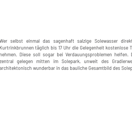
Wer selbst einmal das sagenhaft salzige Solewasser dire
Kurtrinkbrunnen täglich bis 17 Uhr die Gelegenheit kostenlose T
nehmen. Diese soll sogar bei Verdauungsproblemen helfen. D
zentral gelegen mitten im Solepark, unweit des Gradier
architektonisch wunderbar in das bauliche Gesamtbild des Solep