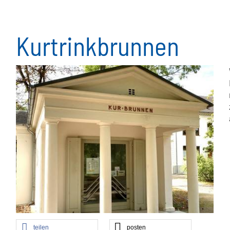
Kurtrinkbrunnen
teilen
posten