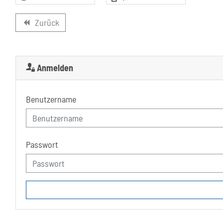
Zurück
backward
Anmelden
Benutzername
Passwort