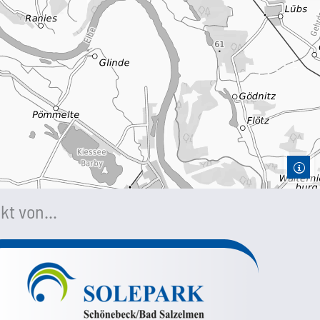
kt von...