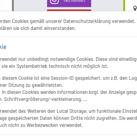
Li
YOUTUBE
erden Cookies gemäß unserer Datenschutzerklärung verwendet. 
klären sie sich damit einverstanden.
kie
wendet nur unbedingt notwendige Cookies. Diese sind einwillig
 sie ein Systembetrieb technisch nicht möglich ist.
In
 diesem Cookie ist eine Session-ID gespeichert, um z.B. den Log
iner Sitzung zu gewährleisten.
:
In diesen Cookies werden Informationen bzgl. der Anzeige gesp
, Schriftvergrößerung/-verkleinerung, ...
wendet des Weiteren den Local Storage, um funktionale Einstel
age gespeicherten Daten können Dritte nicht zugreifen. Sie werd
uch nicht zu Werbezwecken verwendet.