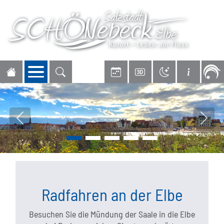
Navigation öffnen
Vorheriges Bild
Nächs
Radfahren an der Elbe
Besuchen Sie die Mündung der Saale in die Elbe