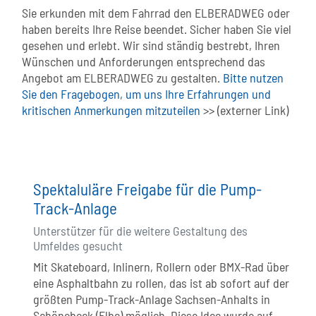
Sie erkunden mit dem Fahrrad den ELBERADWEG oder
haben bereits Ihre Reise beendet. Sicher haben Sie viel
gesehen und erlebt. Wir sind ständig bestrebt, Ihren
Wünschen und Anforderungen entsprechend das
Angebot am ELBERADWEG zu gestalten.
Bitte nutzen
Sie den Fragebogen, um uns Ihre Erfahrungen und
kritischen Anmerkungen mitzuteilen
>> (externer Link)
Spektaluläre Freigabe für die Pump-
Track-Anlage
Unterstützer für die weitere Gestaltung des
Umfeldes gesucht
Mit Skateboard, Inlinern, Rollern oder BMX-Rad über
eine Asphaltbahn zu rollen, das ist ab sofort auf der
größten Pump-Track-Anlage Sachsen-Anhalts in
Schönebeck (Elbe) möglich. Diese Idee wurde auf