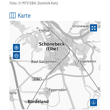
Foto: ©
MTV EBH, Dominik Ketz
Karte