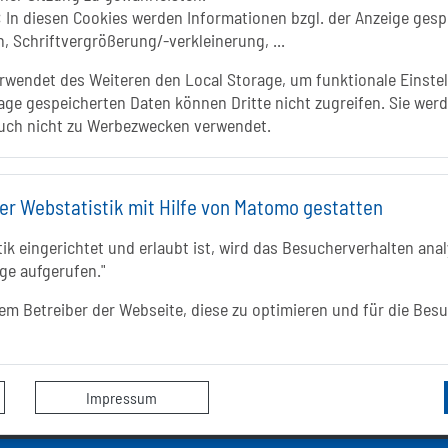
:
In diesen Cookies werden Informationen bzgl. der Anzeige gesp
, Schriftvergrößerung/-verkleinerung, ...
YOUTUBE
wendet des Weiteren den Local Storage, um funktionale Einstel
age gespeicherten Daten können Dritte nicht zugreifen. Sie werd
uch nicht zu Werbezwecken verwendet.
In
er Webstatistik mit Hilfe von Matomo gestatten
k eingerichtet und erlaubt ist, wird das Besucherverhalten analy
ge aufgerufen."
 dem Betreiber der Webseite, diese zu optimieren und für die Bes
Impressum
lötzky
Übernachtung