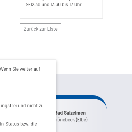
9-12.30 und 13.30 bis 17 Uhr
Zurück zur Liste
Wenn Sie weiter auf
kt von...
ungsfrei und nicht zu
nk zur Google-Maps Navigation
SOLEPARK Schönebeck/Bad Salzelmen
Eigenbetrieb der Stadt Schönebeck (Elbe)
in-Status bzw. die
Badepark 1