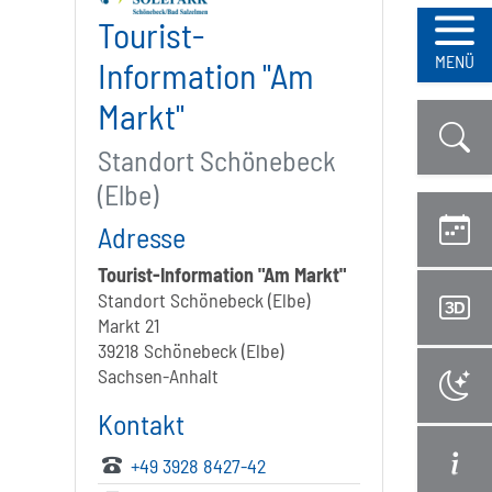
Tourist-
Navi
MENÜ
Information "Am
Markt"
Standort Schönebeck
(Elbe)
Adresse
Tourist-Information "Am Markt"
Standort Schönebeck (Elbe)
Markt 21
39218 Schönebeck (Elbe)
Sachsen-Anhalt
Kontakt
+49 3928 8427-42