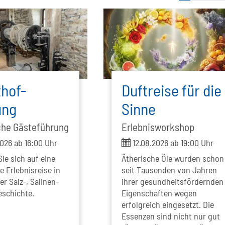
hof-
Duftreise für die
ung
Sinne
che Gästeführung
Erlebnisworkshop
ticket
026 ab 16:00 Uhr
12.08.2026 ab 19:00 Uhr
ie sich auf eine
Ätherische Öle wurden schon
 Erlebnisreise in
seit Tausenden von Jahren
er Salz-, Salinen-
ihrer gesundheitsfördernden
schichte.
Eigenschaften wegen
erfolgreich eingesetzt. Die
Essenzen sind nicht nur gut