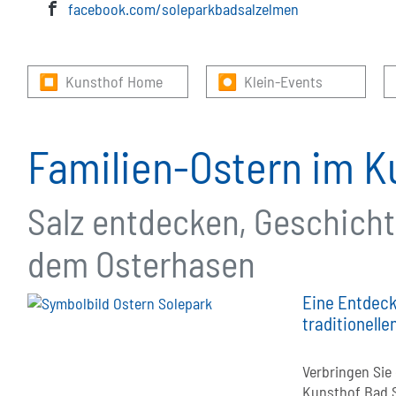
facebook.com/soleparkbadsalzelmen
⏹ Kunsthof Home
⏺ Klein-Events
Familien-Ostern im K
Salz entdecken, Geschichte
dem Osterhasen
Eine Entdeck
traditionell
Verbringen Sie
Kunsthof Bad 