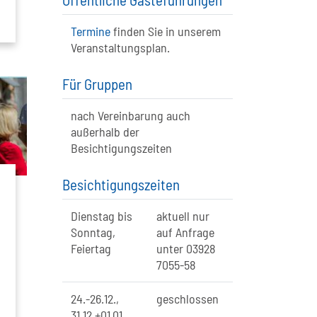
Termine
finden Sie in unserem
Veranstaltungsplan.
Für Gruppen
nach Vereinbarung auch
außerhalb der
Besichtigungszeiten
Besichtigungszeiten
g
Dienstag bis
aktuell nur
Sonntag,
auf Anfrage
Feiertag
unter 03928
7055-58
24.-26.12.,
geschlossen
31.12.+01.01.