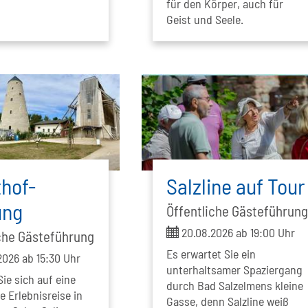
für den Körper, auch für
Geist und Seele.
hof-
Salzline auf Tour
ung
Öffentliche Gästeführun
ticket
20.08.2026 ab 19:00 Uhr
che Gästeführung
Es erwartet Sie ein
026 ab 15:30 Uhr
unterhaltsamer Spaziergang
ie sich auf eine
durch Bad Salzelmens kleine
 Erlebnisreise in
Gasse, denn Salzline weiß