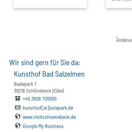
Änderun
Wir sind gern für Sie da:
Kunsthof Bad Salzelmen
Badepark 1
39218
Schönebeck (Elbe)
+49 3928 705555
kunsthof[at]solepark.de
www.visitschoenebeck.de
Google My Business