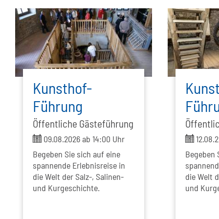
Kunsthof-
Kunst
Führung
Führ
Öffentliche Gästeführung
Öffentli
ticket
ticket
09.08.2026 ab 14:00 Uhr
12.08.2
Begeben Sie sich auf eine
Begeben S
spannende Erlebnisreise in
spannende
die Welt der Salz-, Salinen-
die Welt d
und Kurgeschichte.
und Kurge