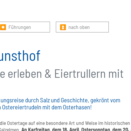
⏺ Führungen
⏫ nach oben
unsthof
 erleben & Eiertrullern mit
ungsreise durch Salz und Geschichte, gekrönt vom
en Ostereiertrudeln mit dem Osterhasen!
 die Ostertage auf eine besondere Art und Weise im historischen
Salzelmen.
An Karfreitag, dem 18. April, Ostersonntag, dem 20. 