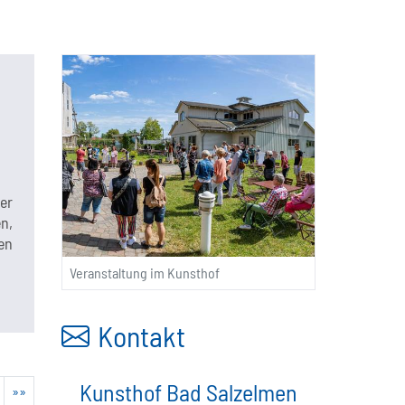
er
n,
en
Veranstaltung im Kunsthof
Kontakt
Kunsthof Bad Salzelmen
»»