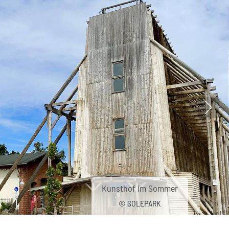
Nächs
Kunsthof im Sommer
© SOLEPARK