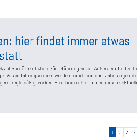
n: hier findet immer etwas
statt
elzahl von öffentlichen Gästeführungen an. Außerdem finden hi
nige Veranstaltungsreihen werden rund um das Jahr angebote
rn reglemäßig vorbei. Hier finden Sie immer unsere aktuell
1
2
3
»