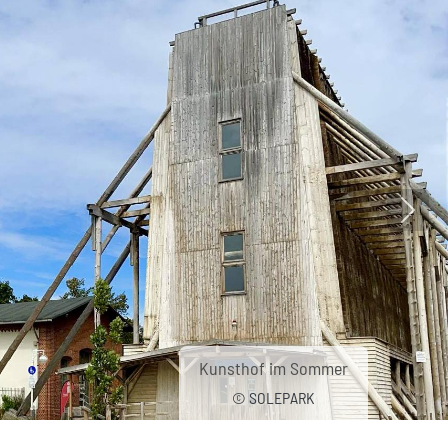
Nächs
Kunsthof im Sommer
© SOLEPARK