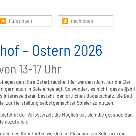
⏺ Führungen
⏫ nach oben
hof – Ostern 2026
von 13-17 Uhr
flegen gern Ihre Osterbräuche. Hier werden nicht nur die Eier
n gern auch in Sole eingelegt. So wundert es nicht, dass alljährl
es Interesse daran besteht, den örtlichen Bodenschatz, die Bad
le, zur Herstellung selbstgemachter Soleier zu nutzen.
ietet in der Vorosterzeit die Möglichkeit sich die gesunde Bad
le abzufüllen.
rinnen des Kunsthofes werden im Glasgang am Soleturm die