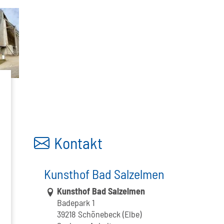
g
Kontakt
Kunsthof Bad Salzelmen
Link zur Google-Maps Navigation
Kunsthof Bad Salzelmen
Badepark 1
39218 Schönebeck (Elbe)