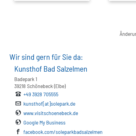
Änderun
Wir sind gern für Sie da:
Kunsthof Bad Salzelmen
Badepark 1
39218
Schönebeck (Elbe)
+49 3928 705555
kunsthof[at]solepark.de
www.visitschoenebeck.de
Google My Business
facebook.com/soleparkbadsalzelmen