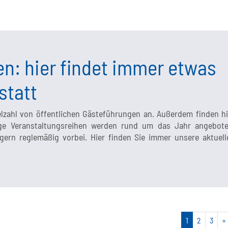
n: hier findet immer etwas
statt
elzahl von öffentlichen Gästeführungen an. Außerdem finden hi
nige Veranstaltungsreihen werden rund um das Jahr angebote
rn reglemäßig vorbei. Hier finden Sie immer unsere aktuell
1
2
3
»