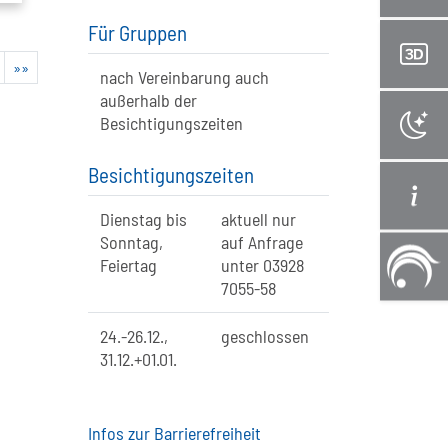
Für Gruppen
»»
nach Vereinbarung auch
außerhalb der
Besichtigungszeiten
Besichtigungszeiten
Dienstag bis
aktuell nur
Sonntag,
auf Anfrage
Feiertag
unter 03928
7055-58
24.-26.12.,
geschlossen
31.12.+01.01.
Infos zur Barrierefreiheit