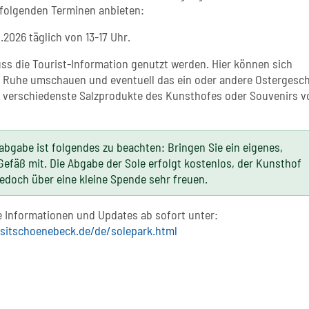
folgenden Terminen anbieten:
4.2026 täglich von 13-17 Uhr.
ss die Tourist-Information genutzt werden. Hier können sich
in Ruhe umschauen und eventuell das ein oder andere Ostergesc
. verschiedenste Salzprodukte des Kunsthofes oder Souvenirs v
abgabe ist folgendes zu beachten: Bringen Sie ein eigenes,
Gefäß mit. Die Abgabe der Sole erfolgt kostenlos, der Kunsthof
jedoch über eine kleine Spende sehr freuen.
 Informationen und Updates ab sofort unter:
sitschoenebeck.de/de/solepark.html