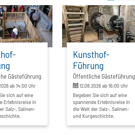
hof-
Kunsthof-
ung
Führung
che Gästeführung
Öffentliche Gästeführun
ticket
2026 ab 14:00 Uhr
12.08.2026 ab 16:00 Uhr
ie sich auf eine
Begeben Sie sich auf eine
 Erlebnisreise in
spannende Erlebnisreise in
er Salz-, Salinen-
die Welt der Salz-, Salinen-
schichte.
und Kurgeschichte.