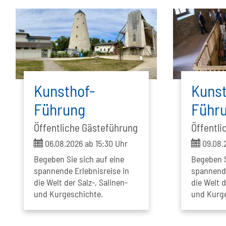
Kunsthof-
Kunst
Führung
Führ
Öffentliche Gästeführung
Öffentli
ticket
ticket
06.08.2026 ab 15:30 Uhr
09.08.
Begeben Sie sich auf eine
Begeben S
spannende Erlebnisreise in
spannende
die Welt der Salz-, Salinen-
die Welt d
und Kurgeschichte.
und Kurge