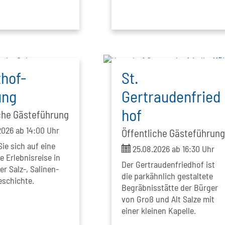
hof-
St.
ung
Gertraudenfried
hof
che Gästeführung
2026 ab 14:00 Uhr
Öffentliche Gästeführun
ie sich auf eine
ticket
25.08.2026 ab 16:30 Uhr
 Erlebnisreise in
Der Gertraudenfriedhof ist
er Salz-, Salinen-
die parkähnlich gestaltete
schichte.
Begräbnisstätte der Bürger
von Groß und Alt Salze mit
einer kleinen Kapelle.