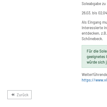
Soleabgabe zu 
26.03. bis 02.0
Als Eingang mu
Interessierte 
entdecken, z.B
Schönebeck.
Für die Sole
geeignetes 
würde sich 
Weiterführende
https://www.vi
Zurück
backward