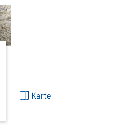
g
Karte