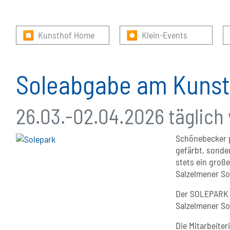
⏹ Kunsthof Home
⏺ Klein-Events
Soleabgabe am Kunst
26.03.-02.04.2026 täglich 
Schönebecker p
gefärbt, sonder
stets ein groß
Salzelmener So
Der SOLEPARK b
Salzelmener So
Die Mitarbeite